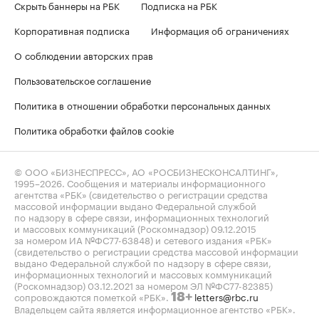
Скрыть баннеры на РБК
Подписка на РБК
Корпоративная подписка
Информация об ограничениях
О соблюдении авторских прав
Пользовательское соглашение
Политика в отношении обработки персональных данных
Политика обработки файлов cookie
© ООО «БИЗНЕСПРЕСС», АО «РОСБИЗНЕСКОНСАЛТИНГ»,
1995–2026
. Сообщения и материалы информационного
агентства «РБК» (свидетельство о регистрации средства
массовой информации выдано Федеральной службой
по надзору в сфере связи, информационных технологий
и массовых коммуникаций (Роскомнадзор) 09.12.2015
за номером ИА №ФС77-63848) и сетевого издания «РБК»
(свидетельство о регистрации средства массовой информации
выдано Федеральной службой по надзору в сфере связи,
информационных технологий и массовых коммуникаций
(Роскомнадзор) 03.12.2021 за номером ЭЛ №ФС77-82385)
сопровождаются пометкой «РБК».
letters@rbc.ru
18+
Владельцем сайта является информационное агентство «РБК».