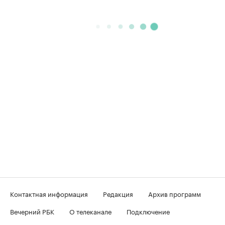
Контактная информация
Редакция
Архив программ
Вечерний РБК
О телеканале
Подключение