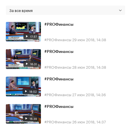
За все время
#PROФинансы
17:57
#PROФинансы
29 июн 2018, 14:38
#PROФинансы
16:31
#PROФинансы
28 июн 2018, 14:38
#PROФинансы
18:02
#PROФинансы
27 июн 2018, 14:36
#PROФинансы
16:39
#PROФинансы
26 июн 2018, 14:37