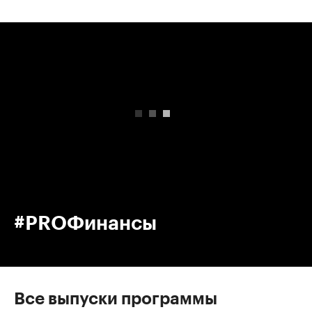
00:00
/
00:00
#PROФинансы
Все выпуски программы