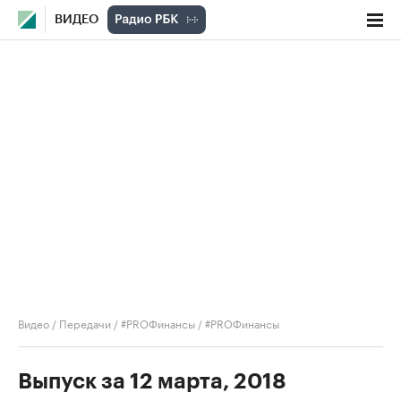
ВИДЕО
Видео
/
Передачи
/
#PROФинансы
/
#PROФинансы
Выпуск за 12 марта, 2018