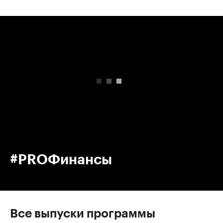
00:00
/
00:00
#PROФинансы
Все выпуски программы