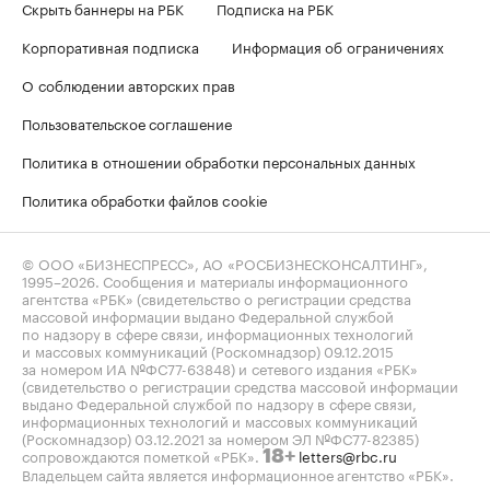
Скрыть баннеры на РБК
Подписка на РБК
Корпоративная подписка
Информация об ограничениях
О соблюдении авторских прав
Пользовательское соглашение
Политика в отношении обработки персональных данных
Политика обработки файлов cookie
© ООО «БИЗНЕСПРЕСС», АО «РОСБИЗНЕСКОНСАЛТИНГ»,
1995–2026
. Сообщения и материалы информационного
агентства «РБК» (свидетельство о регистрации средства
массовой информации выдано Федеральной службой
по надзору в сфере связи, информационных технологий
и массовых коммуникаций (Роскомнадзор) 09.12.2015
за номером ИА №ФС77-63848) и сетевого издания «РБК»
(свидетельство о регистрации средства массовой информации
выдано Федеральной службой по надзору в сфере связи,
информационных технологий и массовых коммуникаций
(Роскомнадзор) 03.12.2021 за номером ЭЛ №ФС77-82385)
сопровождаются пометкой «РБК».
letters@rbc.ru
18+
Владельцем сайта является информационное агентство «РБК».