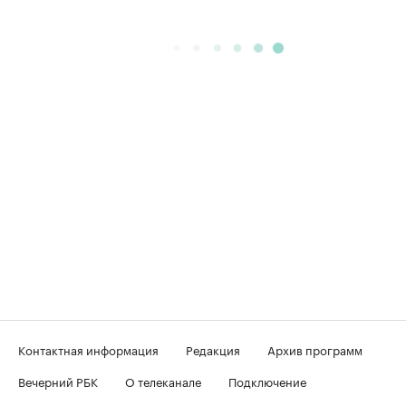
Контактная информация
Редакция
Архив программ
Вечерний РБК
О телеканале
Подключение