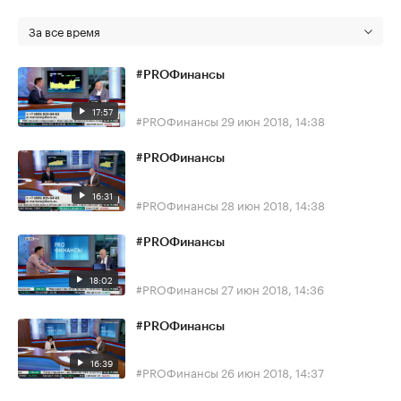
За все время
#PROФинансы
17:57
#PROФинансы
29 июн 2018, 14:38
#PROФинансы
16:31
#PROФинансы
28 июн 2018, 14:38
#PROФинансы
18:02
#PROФинансы
27 июн 2018, 14:36
#PROФинансы
16:39
#PROФинансы
26 июн 2018, 14:37