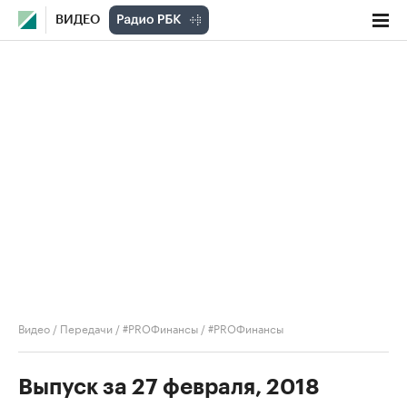
ВИДЕО
Видео
/
Передачи
/
#PROФинансы
/
#PROФинансы
Выпуск за 27 февраля, 2018