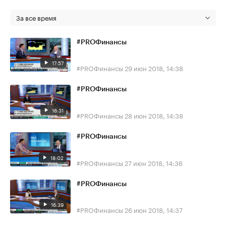
За все время
#PROФинансы
17:57
#PROФинансы
29 июн 2018, 14:38
#PROФинансы
16:31
#PROФинансы
28 июн 2018, 14:38
#PROФинансы
18:02
#PROФинансы
27 июн 2018, 14:36
#PROФинансы
16:39
#PROФинансы
26 июн 2018, 14:37