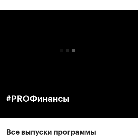
00:00
/
00:00
#PROФинансы
Все выпуски программы