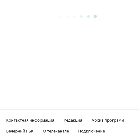
Контактная информация
Редакция
Архив программ
Вечерний РБК
О телеканале
Подключение