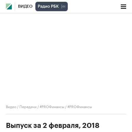
ВИДЕО
Видео
/
Передачи
/
#PROФинансы
/
#PROФинансы
Выпуск за 2 февраля, 2018