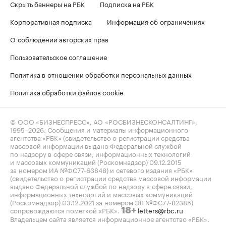
Скрыть баннеры на РБК
Подписка на РБК
Корпоративная подписка
Информация об ограничениях
О соблюдении авторских прав
Пользовательское соглашение
Политика в отношении обработки персональных данных
Политика обработки файлов cookie
© ООО «БИЗНЕСПРЕСС», АО «РОСБИЗНЕСКОНСАЛТИНГ»,
1995–2026
. Сообщения и материалы информационного
агентства «РБК» (свидетельство о регистрации средства
массовой информации выдано Федеральной службой
по надзору в сфере связи, информационных технологий
и массовых коммуникаций (Роскомнадзор) 09.12.2015
за номером ИА №ФС77-63848) и сетевого издания «РБК»
(свидетельство о регистрации средства массовой информации
выдано Федеральной службой по надзору в сфере связи,
информационных технологий и массовых коммуникаций
(Роскомнадзор) 03.12.2021 за номером ЭЛ №ФС77-82385)
сопровождаются пометкой «РБК».
letters@rbc.ru
18+
Владельцем сайта является информационное агентство «РБК».