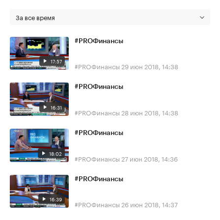
За все время
#PROФинансы
17:57
#PROФинансы
29 июн 2018, 14:38
#PROФинансы
16:31
#PROФинансы
28 июн 2018, 14:38
#PROФинансы
18:02
#PROФинансы
27 июн 2018, 14:36
#PROФинансы
16:39
#PROФинансы
26 июн 2018, 14:37