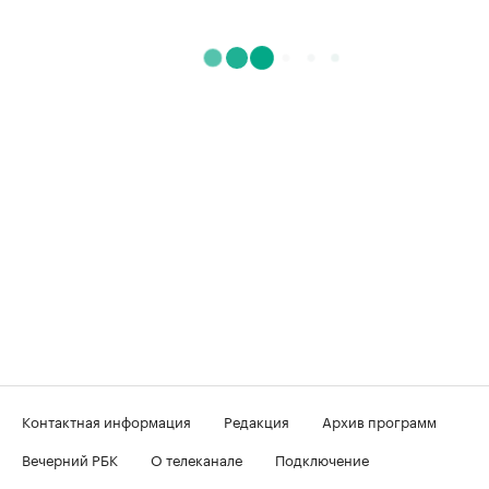
Контактная информация
Редакция
Архив программ
Вечерний РБК
О телеканале
Подключение