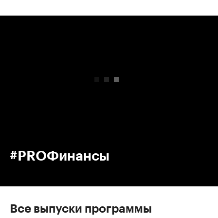
00:00
/
00:00
#PROФинансы
Все выпуски программы