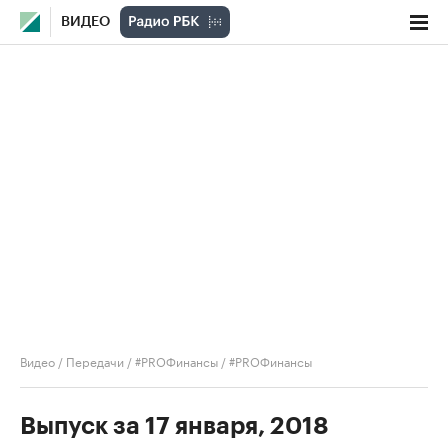
ВИДЕО
Видео
/
Передачи
/
#PROФинансы
/
#PROФинансы
Выпуск за 17 января, 2018