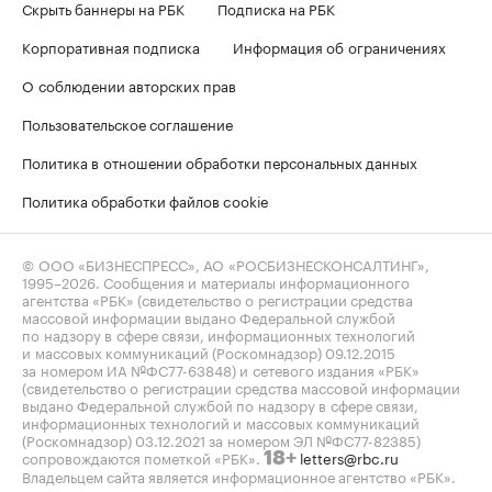
Скрыть баннеры на РБК
Подписка на РБК
Корпоративная подписка
Информация об ограничениях
О соблюдении авторских прав
Пользовательское соглашение
Политика в отношении обработки персональных данных
Политика обработки файлов cookie
© ООО «БИЗНЕСПРЕСС», АО «РОСБИЗНЕСКОНСАЛТИНГ»,
1995–2026
. Сообщения и материалы информационного
агентства «РБК» (свидетельство о регистрации средства
массовой информации выдано Федеральной службой
по надзору в сфере связи, информационных технологий
и массовых коммуникаций (Роскомнадзор) 09.12.2015
за номером ИА №ФС77-63848) и сетевого издания «РБК»
(свидетельство о регистрации средства массовой информации
выдано Федеральной службой по надзору в сфере связи,
информационных технологий и массовых коммуникаций
(Роскомнадзор) 03.12.2021 за номером ЭЛ №ФС77-82385)
сопровождаются пометкой «РБК».
letters@rbc.ru
18+
Владельцем сайта является информационное агентство «РБК».