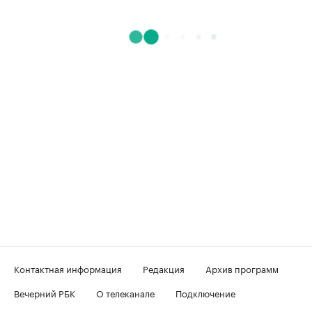
Контактная информация
Редакция
Архив программ
Вечерний РБК
О телеканале
Подключение