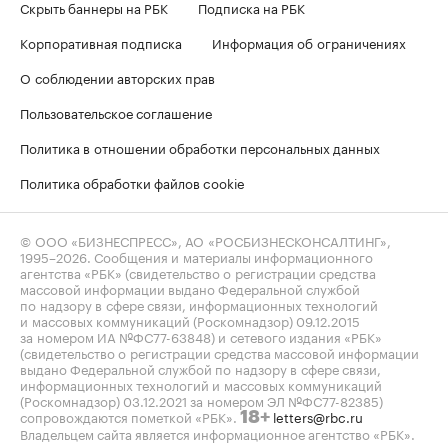
Скрыть баннеры на РБК
Подписка на РБК
Корпоративная подписка
Информация об ограничениях
О соблюдении авторских прав
Пользовательское соглашение
Политика в отношении обработки персональных данных
Политика обработки файлов cookie
© ООО «БИЗНЕСПРЕСС», АО «РОСБИЗНЕСКОНСАЛТИНГ»,
1995–2026
. Сообщения и материалы информационного
агентства «РБК» (свидетельство о регистрации средства
массовой информации выдано Федеральной службой
по надзору в сфере связи, информационных технологий
и массовых коммуникаций (Роскомнадзор) 09.12.2015
за номером ИА №ФС77-63848) и сетевого издания «РБК»
(свидетельство о регистрации средства массовой информации
выдано Федеральной службой по надзору в сфере связи,
информационных технологий и массовых коммуникаций
(Роскомнадзор) 03.12.2021 за номером ЭЛ №ФС77-82385)
сопровождаются пометкой «РБК».
letters@rbc.ru
18+
Владельцем сайта является информационное агентство «РБК».