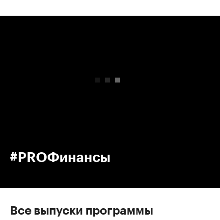
00:00
/
00:00
#PROФинансы
Все выпуски программы