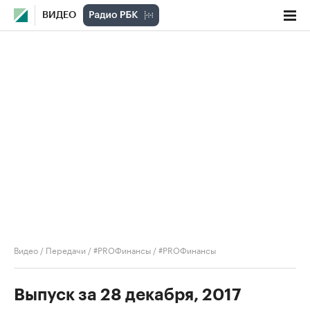
ВИДЕО
Видео
/
Передачи
/
#PROФинансы
/
#PROФинансы
Выпуск за 28 декабря, 2017