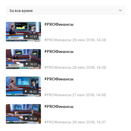
За все время
#PROФинансы
17:57
#PROФинансы
29 июн 2018, 14:38
#PROФинансы
16:31
#PROФинансы
28 июн 2018, 14:38
#PROФинансы
18:02
#PROФинансы
27 июн 2018, 14:36
#PROФинансы
16:39
#PROФинансы
26 июн 2018, 14:37