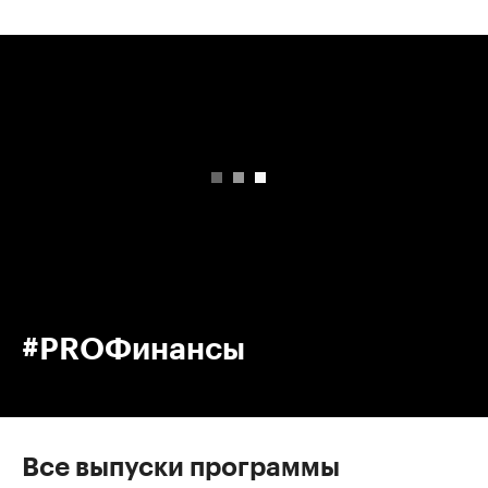
00:00
/
00:00
#PROФинансы
Все выпуски программы