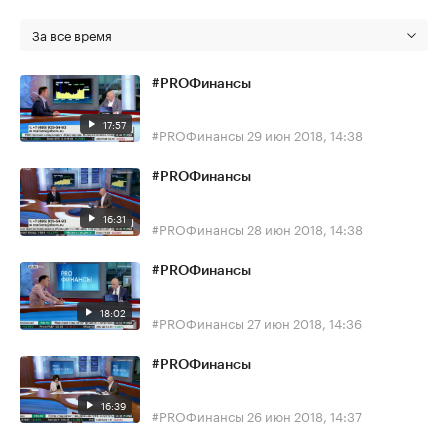
За все время
#PROФинансы
17:57
#PROФинансы
29 июн 2018, 14:38
#PROФинансы
16:31
#PROФинансы
28 июн 2018, 14:38
#PROФинансы
18:02
#PROФинансы
27 июн 2018, 14:36
#PROФинансы
16:39
#PROФинансы
26 июн 2018, 14:37