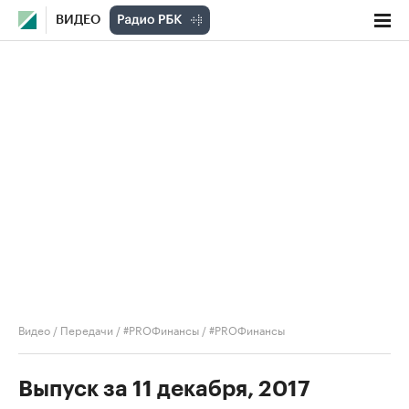
ВИДЕО
Видео
/
Передачи
/
#PROФинансы
/
#PROФинансы
Выпуск за 11 декабря, 2017