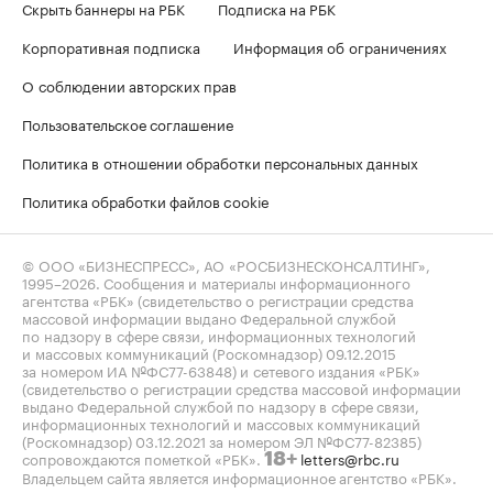
Скрыть баннеры на РБК
Подписка на РБК
Корпоративная подписка
Информация об ограничениях
О соблюдении авторских прав
Пользовательское соглашение
Политика в отношении обработки персональных данных
Политика обработки файлов cookie
© ООО «БИЗНЕСПРЕСС», АО «РОСБИЗНЕСКОНСАЛТИНГ»,
1995–2026
. Сообщения и материалы информационного
агентства «РБК» (свидетельство о регистрации средства
массовой информации выдано Федеральной службой
по надзору в сфере связи, информационных технологий
и массовых коммуникаций (Роскомнадзор) 09.12.2015
за номером ИА №ФС77-63848) и сетевого издания «РБК»
(свидетельство о регистрации средства массовой информации
выдано Федеральной службой по надзору в сфере связи,
информационных технологий и массовых коммуникаций
(Роскомнадзор) 03.12.2021 за номером ЭЛ №ФС77-82385)
сопровождаются пометкой «РБК».
letters@rbc.ru
18+
Владельцем сайта является информационное агентство «РБК».