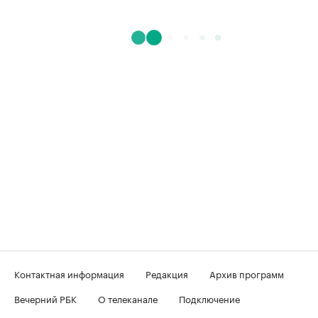
Контактная информация
Редакция
Архив программ
Вечерний РБК
О телеканале
Подключение