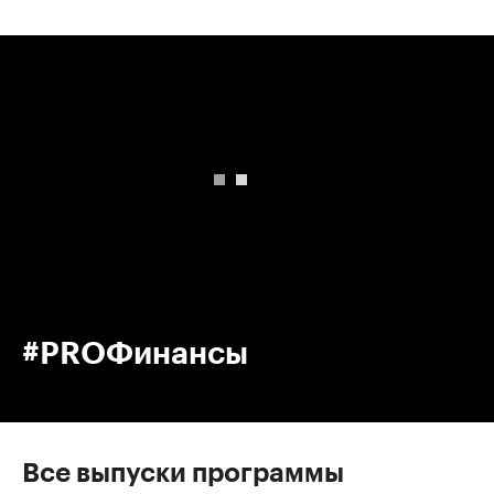
00:00
/
00:00
#PROФинансы
Все выпуски программы