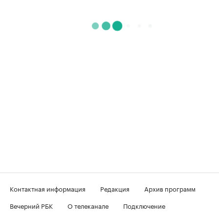
Контактная информация
Редакция
Архив программ
Вечерний РБК
О телеканале
Подключение