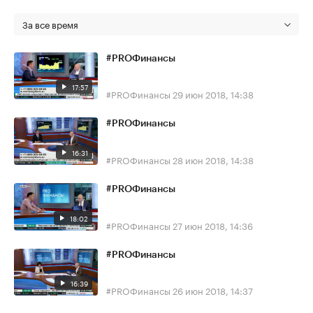
За все время
#PROФинансы
17:57
#PROФинансы
29 июн 2018, 14:38
#PROФинансы
16:31
#PROФинансы
28 июн 2018, 14:38
#PROФинансы
18:02
#PROФинансы
27 июн 2018, 14:36
#PROФинансы
16:39
#PROФинансы
26 июн 2018, 14:37