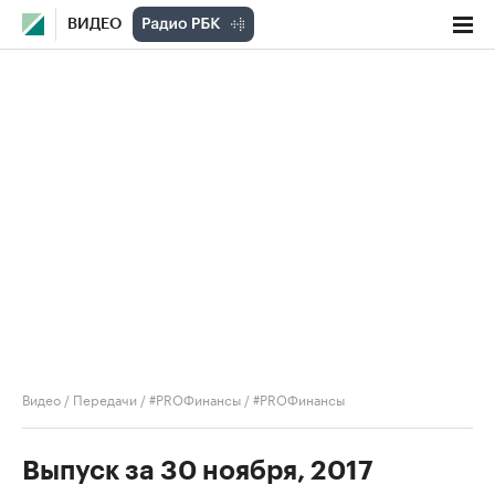
ВИДЕО
Видео
/
Передачи
/
#PROФинансы
/
#PROФинансы
Выпуск за 30 ноября, 2017