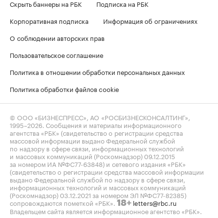
Скрыть баннеры на РБК
Подписка на РБК
Корпоративная подписка
Информация об ограничениях
О соблюдении авторских прав
Пользовательское соглашение
Политика в отношении обработки персональных данных
Политика обработки файлов cookie
© ООО «БИЗНЕСПРЕСС», АО «РОСБИЗНЕСКОНСАЛТИНГ»,
1995–2026
. Сообщения и материалы информационного
агентства «РБК» (свидетельство о регистрации средства
массовой информации выдано Федеральной службой
по надзору в сфере связи, информационных технологий
и массовых коммуникаций (Роскомнадзор) 09.12.2015
за номером ИА №ФС77-63848) и сетевого издания «РБК»
(свидетельство о регистрации средства массовой информации
выдано Федеральной службой по надзору в сфере связи,
информационных технологий и массовых коммуникаций
(Роскомнадзор) 03.12.2021 за номером ЭЛ №ФС77-82385)
сопровождаются пометкой «РБК».
letters@rbc.ru
18+
Владельцем сайта является информационное агентство «РБК».