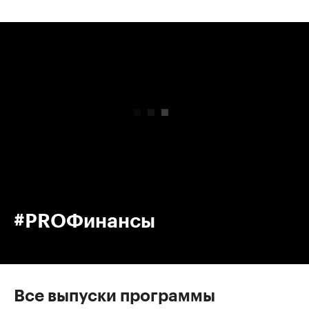
00:00
/
00:00
#PROФинансы
Все выпуски программы