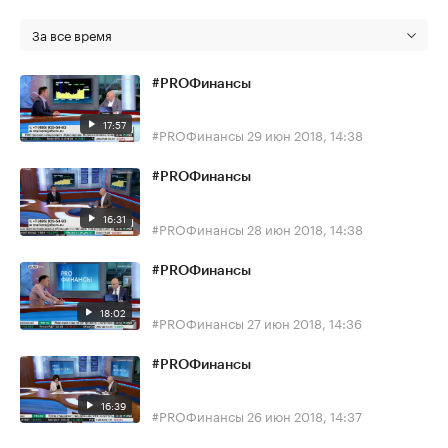
За все время
#PROФинансы
17:57
#PROФинансы
29 июн 2018, 14:38
#PROФинансы
16:31
#PROФинансы
28 июн 2018, 14:38
#PROФинансы
18:02
#PROФинансы
27 июн 2018, 14:36
#PROФинансы
16:39
#PROФинансы
26 июн 2018, 14:37