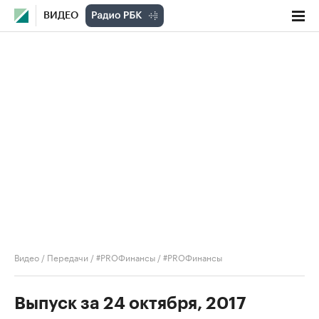
ВИДЕО
Видео
/
Передачи
/
#PROФинансы
/
#PROФинансы
Выпуск за 24 октября, 2017