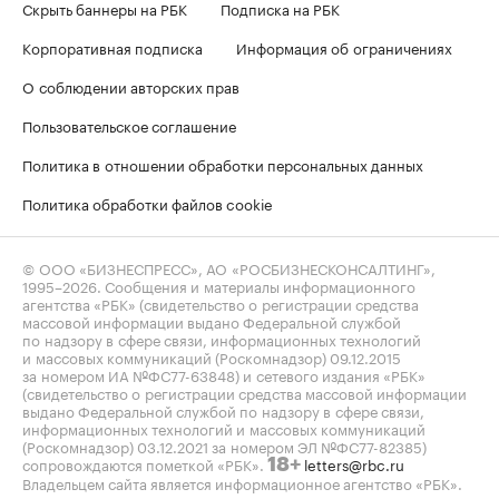
Скрыть баннеры на РБК
Подписка на РБК
Корпоративная подписка
Информация об ограничениях
О соблюдении авторских прав
Пользовательское соглашение
Политика в отношении обработки персональных данных
Политика обработки файлов cookie
© ООО «БИЗНЕСПРЕСС», АО «РОСБИЗНЕСКОНСАЛТИНГ»,
1995–2026
. Сообщения и материалы информационного
агентства «РБК» (свидетельство о регистрации средства
массовой информации выдано Федеральной службой
по надзору в сфере связи, информационных технологий
и массовых коммуникаций (Роскомнадзор) 09.12.2015
за номером ИА №ФС77-63848) и сетевого издания «РБК»
(свидетельство о регистрации средства массовой информации
выдано Федеральной службой по надзору в сфере связи,
информационных технологий и массовых коммуникаций
(Роскомнадзор) 03.12.2021 за номером ЭЛ №ФС77-82385)
сопровождаются пометкой «РБК».
letters@rbc.ru
18+
Владельцем сайта является информационное агентство «РБК».