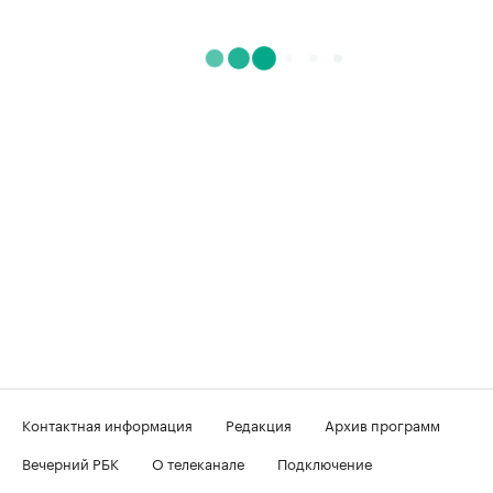
Контактная информация
Редакция
Архив программ
Вечерний РБК
О телеканале
Подключение