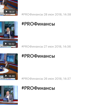
16:31
#PROФинансы
28 июн 2018, 14:38
#PROФинансы
18:02
#PROФинансы
27 июн 2018, 14:36
#PROФинансы
16:39
#PROФинансы
26 июн 2018, 14:37
#PROФинансы