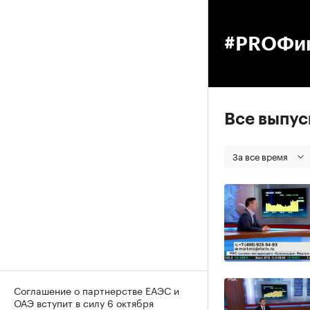
00
#PROФи
Все выпу
За все время
Соглашение о партнерстве ЕАЭС и
ОАЭ вступит в силу 6 октября