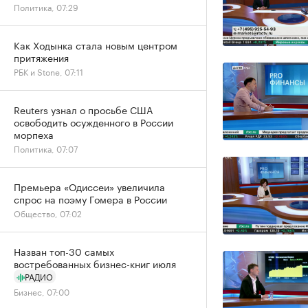
Политика, 07:29
Как Ходынка стала новым центром
притяжения
РБК и Stone, 07:11
Reuters узнал о просьбе США
освободить осужденного в России
морпеха
Политика, 07:07
Премьера «Одиссеи» увеличила
спрос на поэму Гомера в России
Общество, 07:02
Назван топ-30 самых
востребованных бизнес-книг июля
РАДИО
Бизнес, 07:00