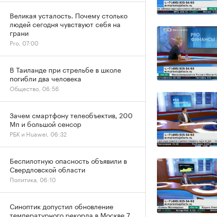
Великая усталость. Почему столько
людей сегодня чувствуют себя на
грани
Pro, 07:00
В Таиланде при стрельбе в школе
погибли два человека
Общество, 06:56
Зачем смартфону телеобъектив, 200
Мп и большой сенсор
РБК и Huawei, 06:32
Беспилотную опасность объявили в
Свердловской области
Политика, 06:10
Синоптик допустил обновление
температурного рекорда в Москве 7