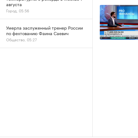
августа
Город, 05:56
Умерла заслуженный тренер России
по фехтованию Фаина Саевич
Общество, 05:27