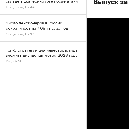
складе в Екатеринбурге после атаки
Выпуск за
Общество, 07:44
Число пенсионеров в России
сократилось на 409 тыс. за год
Общество, 07:37
Топ-3 стратегии для инвестора, куда
вложить дивиденды летом 2026 года
Pro, 07:30