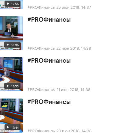
17:56
#PROФинансы
25 июн 2018, 14:37
#PROФинансы
18:36
#PROФинансы
22 июн 2018, 14:38
#PROФинансы
15:55
#PROФинансы
21 июн 2018, 14:38
#PROФинансы
17:44
#PROФинансы
20 июн 2018, 14:38