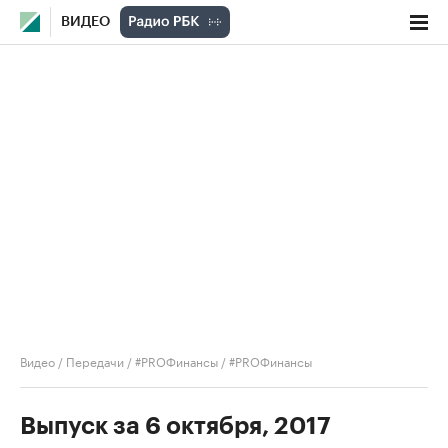
ВИДЕО
Видео
/
Передачи
/
#PROФинансы
/
#PROФинансы
Выпуск за 6 октября, 2017