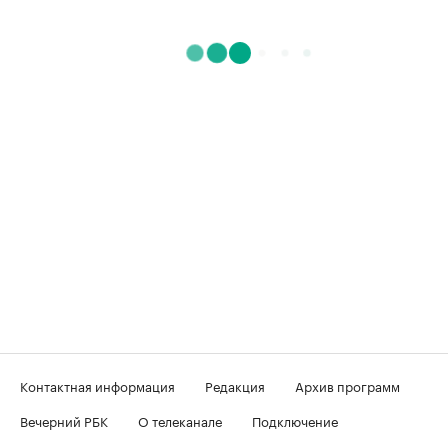
Контактная информация
Редакция
Архив программ
Вечерний РБК
О телеканале
Подключение