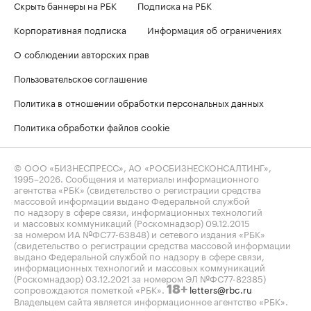
Скрыть баннеры на РБК
Подписка на РБК
Корпоративная подписка
Информация об ограничениях
О соблюдении авторских прав
Пользовательское соглашение
Политика в отношении обработки персональных данных
Политика обработки файлов cookie
© ООО «БИЗНЕСПРЕСС», АО «РОСБИЗНЕСКОНСАЛТИНГ»,
1995–2026
. Сообщения и материалы информационного
агентства «РБК» (свидетельство о регистрации средства
массовой информации выдано Федеральной службой
по надзору в сфере связи, информационных технологий
и массовых коммуникаций (Роскомнадзор) 09.12.2015
за номером ИА №ФС77-63848) и сетевого издания «РБК»
(свидетельство о регистрации средства массовой информации
выдано Федеральной службой по надзору в сфере связи,
информационных технологий и массовых коммуникаций
(Роскомнадзор) 03.12.2021 за номером ЭЛ №ФС77-82385)
сопровождаются пометкой «РБК».
letters@rbc.ru
18+
Владельцем сайта является информационное агентство «РБК».