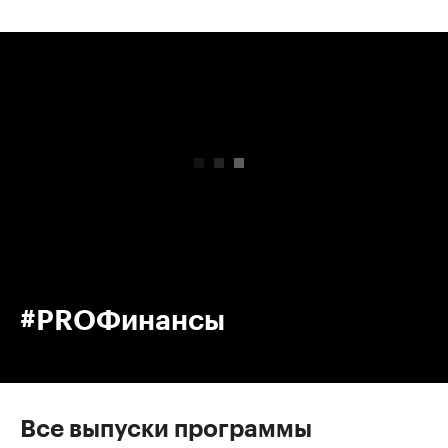
00:00
/
00:00
#PROФинансы
Все выпуски программы