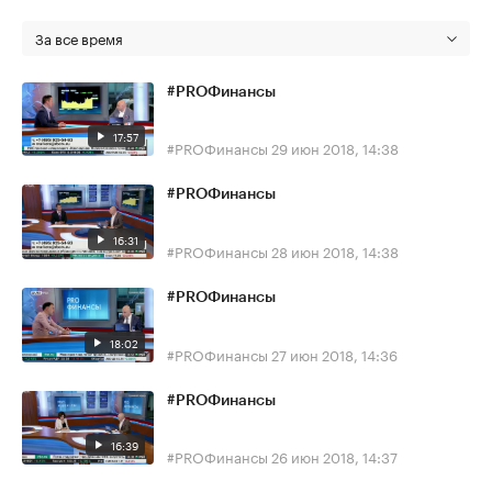
За все время
#PROФинансы
17:57
#PROФинансы
29 июн 2018, 14:38
#PROФинансы
16:31
#PROФинансы
28 июн 2018, 14:38
#PROФинансы
18:02
#PROФинансы
27 июн 2018, 14:36
#PROФинансы
16:39
#PROФинансы
26 июн 2018, 14:37