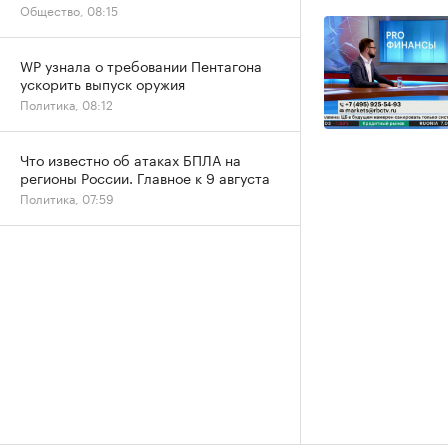
Общество, 08:15
WP узнала о требовании Пентагона
ускорить выпуск оружия
Политика, 08:12
Что известно об атаках БПЛА на
регионы России. Главное к 9 августа
Политика, 07:59