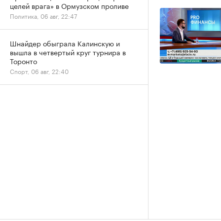
целей врага» в Ормузском проливе
Политика, 06 авг, 22:47
Шнайдер обыграла Калинскую и
вышла в четвертый круг турнира в
Торонто
Спорт, 06 авг, 22:40