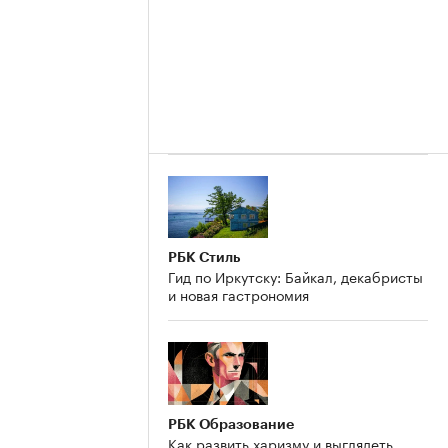
РБК Стиль
Гид по Иркутску: Байкал, декабристы
и новая гастрономия
РБК Образование
Как развить харизму и выглядеть