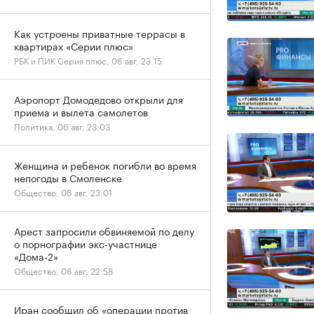
Как устроены приватные террасы в
квартирах «Серии плюс»
РБК и ПИК Серия плюс, 06 авг, 23:15
Аэропорт Домодедово открыли для
приема и вылета самолетов
Политика, 06 авг, 23:03
Женщина и ребенок погибли во время
непогоды в Смоленске
Общество, 06 авг, 23:01
Арест запросили обвиняемой по делу
о порнографии экс-участнице
«Дома-2»
Общество, 06 авг, 22:58
Иран сообщил об «операции против