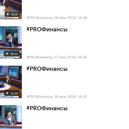
16:31
#PROФинансы
28 июн 2018, 14:38
#PROФинансы
18:02
#PROФинансы
27 июн 2018, 14:36
#PROФинансы
16:39
#PROФинансы
26 июн 2018, 14:37
#PROФинансы