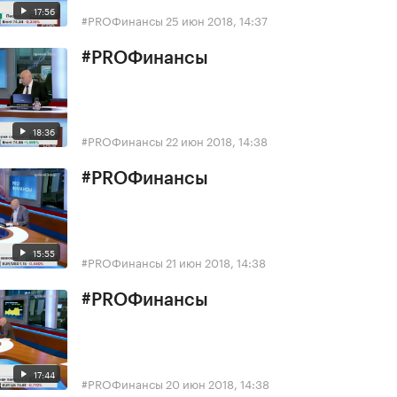
17:56
#PROФинансы
25 июн 2018, 14:37
#PROФинансы
18:36
#PROФинансы
22 июн 2018, 14:38
#PROФинансы
15:55
#PROФинансы
21 июн 2018, 14:38
#PROФинансы
17:44
#PROФинансы
20 июн 2018, 14:38