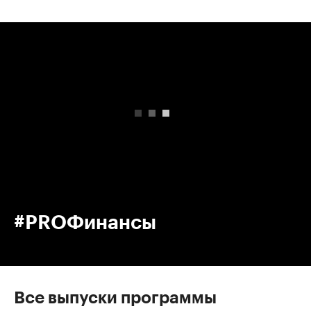
00:00
/
00:00
#PROФинансы
Все выпуски программы