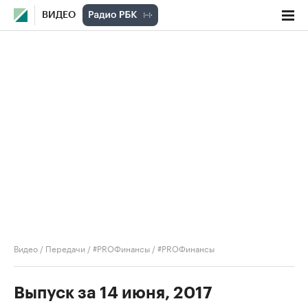
ВИДЕО
Видео
/
Передачи
/
#PROФинансы
/
#PROФинансы
Выпуск за 14 июня, 2017