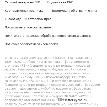
Скрыть баннеры на РБК
Подписка на РБК
Корпоративная подписка
Информация об ограничениях
О соблюдении авторских прав
Пользовательское соглашение
Политика в отношении обработки персональных данных
Политика обработки файлов cookie
© ООО «БИЗНЕСПРЕСС», АО «РОСБИЗНЕСКОНСАЛТИНГ»,
1995–2026
. Сообщения и материалы информационного
агентства «РБК» (свидетельство о регистрации средства
массовой информации выдано Федеральной службой
по надзору в сфере связи, информационных технологий
и массовых коммуникаций (Роскомнадзор) 09.12.2015
за номером ИА №ФС77-63848) и сетевого издания «РБК»
(свидетельство о регистрации средства массовой информации
выдано Федеральной службой по надзору в сфере связи,
информационных технологий и массовых коммуникаций
(Роскомнадзор) 03.12.2021 за номером ЭЛ №ФС77-82385)
сопровождаются пометкой «РБК».
letters@rbc.ru
18+
Владельцем сайта является информационное агентство «РБК».