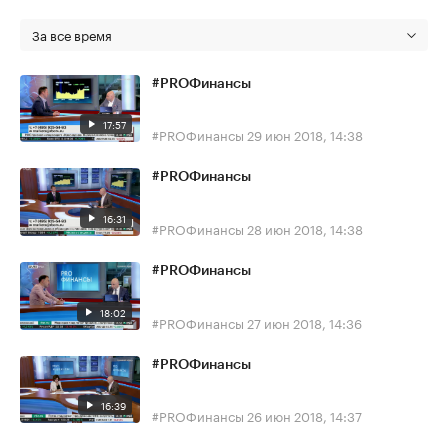
За все время
#PROФинансы
17:57
#PROФинансы
29 июн 2018, 14:38
#PROФинансы
16:31
#PROФинансы
28 июн 2018, 14:38
#PROФинансы
18:02
#PROФинансы
27 июн 2018, 14:36
#PROФинансы
16:39
#PROФинансы
26 июн 2018, 14:37