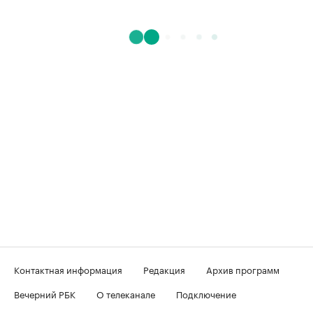
Контактная информация
Редакция
Архив программ
Вечерний РБК
О телеканале
Подключение