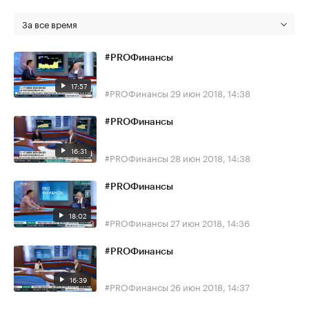
За все время
#PROФинансы
17:57
#PROФинансы
29 июн 2018, 14:38
#PROФинансы
16:31
#PROФинансы
28 июн 2018, 14:38
#PROФинансы
18:02
#PROФинансы
27 июн 2018, 14:36
#PROФинансы
16:39
#PROФинансы
26 июн 2018, 14:37