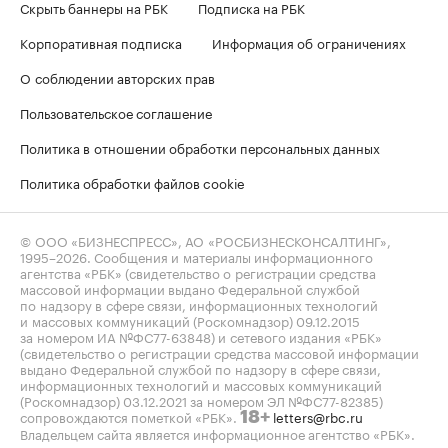
Скрыть баннеры на РБК
Подписка на РБК
Корпоративная подписка
Информация об ограничениях
О соблюдении авторских прав
Пользовательское соглашение
Политика в отношении обработки персональных данных
Политика обработки файлов cookie
© ООО «БИЗНЕСПРЕСС», АО «РОСБИЗНЕСКОНСАЛТИНГ»,
1995–2026
. Сообщения и материалы информационного
агентства «РБК» (свидетельство о регистрации средства
массовой информации выдано Федеральной службой
по надзору в сфере связи, информационных технологий
и массовых коммуникаций (Роскомнадзор) 09.12.2015
за номером ИА №ФС77-63848) и сетевого издания «РБК»
(свидетельство о регистрации средства массовой информации
выдано Федеральной службой по надзору в сфере связи,
информационных технологий и массовых коммуникаций
(Роскомнадзор) 03.12.2021 за номером ЭЛ №ФС77-82385)
сопровождаются пометкой «РБК».
letters@rbc.ru
18+
Владельцем сайта является информационное агентство «РБК».