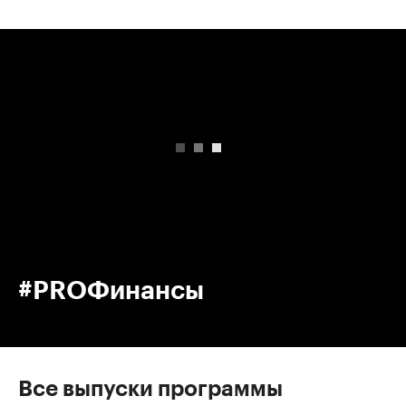
00:00
/
00:00
#PROФинансы
Все выпуски программы