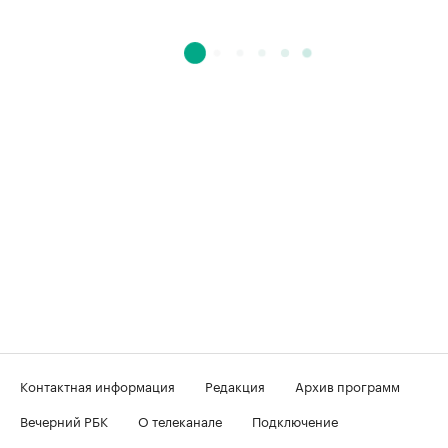
Контактная информация
Редакция
Архив программ
Вечерний РБК
О телеканале
Подключение