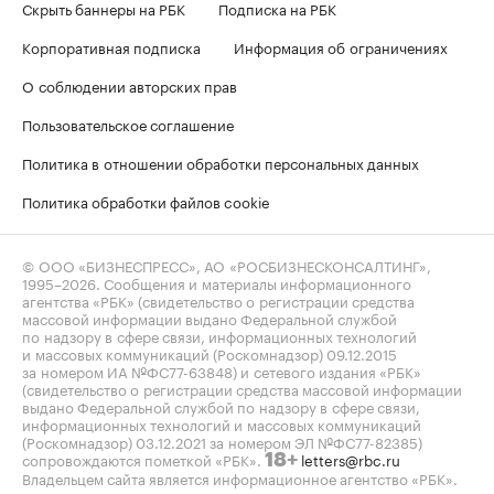
Скрыть баннеры на РБК
Подписка на РБК
Корпоративная подписка
Информация об ограничениях
О соблюдении авторских прав
Пользовательское соглашение
Политика в отношении обработки персональных данных
Политика обработки файлов cookie
© ООО «БИЗНЕСПРЕСС», АО «РОСБИЗНЕСКОНСАЛТИНГ»,
1995–2026
. Сообщения и материалы информационного
агентства «РБК» (свидетельство о регистрации средства
массовой информации выдано Федеральной службой
по надзору в сфере связи, информационных технологий
и массовых коммуникаций (Роскомнадзор) 09.12.2015
за номером ИА №ФС77-63848) и сетевого издания «РБК»
(свидетельство о регистрации средства массовой информации
выдано Федеральной службой по надзору в сфере связи,
информационных технологий и массовых коммуникаций
(Роскомнадзор) 03.12.2021 за номером ЭЛ №ФС77-82385)
сопровождаются пометкой «РБК».
letters@rbc.ru
18+
Владельцем сайта является информационное агентство «РБК».