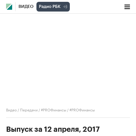
ВИДЕО
Видео
/
Передачи
/
#PROФинансы
/
#PROФинансы
Выпуск за 12 апреля, 2017