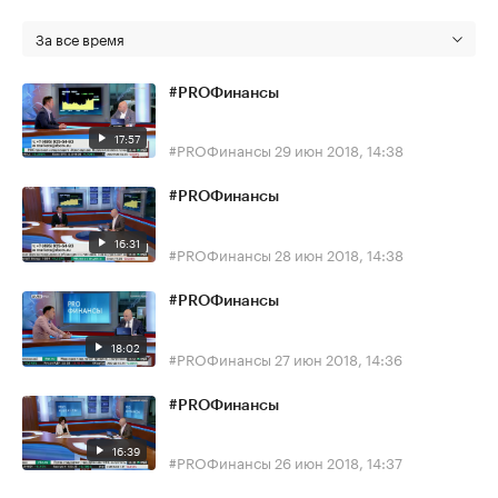
За все время
#PROФинансы
17:57
#PROФинансы
29 июн 2018, 14:38
#PROФинансы
16:31
#PROФинансы
28 июн 2018, 14:38
#PROФинансы
18:02
#PROФинансы
27 июн 2018, 14:36
#PROФинансы
16:39
#PROФинансы
26 июн 2018, 14:37