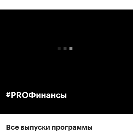
00:00
/
00:00
#PROФинансы
Все выпуски программы