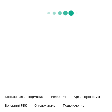
Контактная информация
Редакция
Архив программ
Вечерний РБК
О телеканале
Подключение