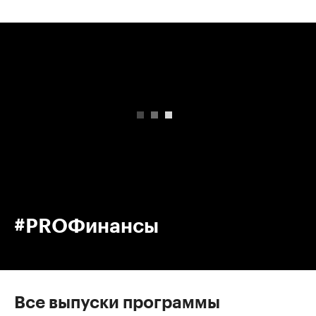
00:00
/
00:00
#PROФинансы
Все выпуски программы