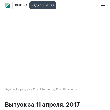
ВИДЕО
Видео
/
Передачи
/
#PROФинансы
/
#PROФинансы
Выпуск за 11 апреля, 2017