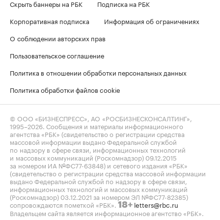
Скрыть баннеры на РБК
Подписка на РБК
Корпоративная подписка
Информация об ограничениях
О соблюдении авторских прав
Пользовательское соглашение
Политика в отношении обработки персональных данных
Политика обработки файлов cookie
© ООО «БИЗНЕСПРЕСС», АО «РОСБИЗНЕСКОНСАЛТИНГ»,
1995–2026
. Сообщения и материалы информационного
агентства «РБК» (свидетельство о регистрации средства
массовой информации выдано Федеральной службой
по надзору в сфере связи, информационных технологий
и массовых коммуникаций (Роскомнадзор) 09.12.2015
за номером ИА №ФС77-63848) и сетевого издания «РБК»
(свидетельство о регистрации средства массовой информации
выдано Федеральной службой по надзору в сфере связи,
информационных технологий и массовых коммуникаций
(Роскомнадзор) 03.12.2021 за номером ЭЛ №ФС77-82385)
сопровождаются пометкой «РБК».
letters@rbc.ru
18+
Владельцем сайта является информационное агентство «РБК».