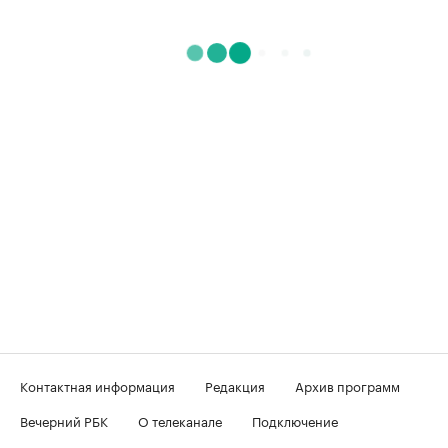
Контактная информация
Редакция
Архив программ
Вечерний РБК
О телеканале
Подключение