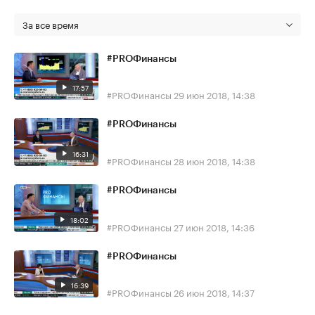
За все время
#PROФинансы
17:57
#PROФинансы
29 июн 2018, 14:38
#PROФинансы
16:31
#PROФинансы
28 июн 2018, 14:38
#PROФинансы
18:02
#PROФинансы
27 июн 2018, 14:36
#PROФинансы
16:39
#PROФинансы
26 июн 2018, 14:37