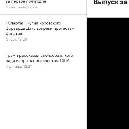
за первое полугодие
Выпуск за
Инвестиции, 12:29
«Спартак» купил косовского
форварда Даку вопреки протестам
фанатов
Спорт, 12:28
Трамп рассказал спонсорам, кого
надо избрать президентом США
Политика, 12:21