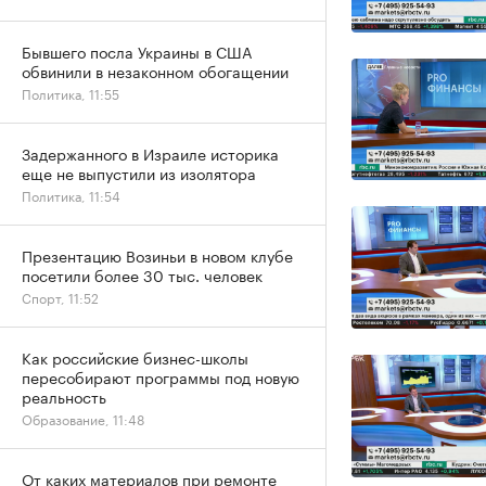
Бывшего посла Украины в США
обвинили в незаконном обогащении
Политика, 11:55
Задержанного в Израиле историка
еще не выпустили из изолятора
Политика, 11:54
Презентацию Возиньи в новом клубе
посетили более 30 тыс. человек
Спорт, 11:52
Как российские бизнес-школы
пересобирают программы под новую
реальность
Образование, 11:48
От каких материалов при ремонте