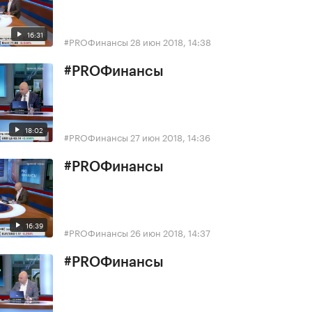
16:31
#PROФинансы
28 июн 2018, 14:38
#PROФинансы
18:02
#PROФинансы
27 июн 2018, 14:36
#PROФинансы
16:39
#PROФинансы
26 июн 2018, 14:37
#PROФинансы