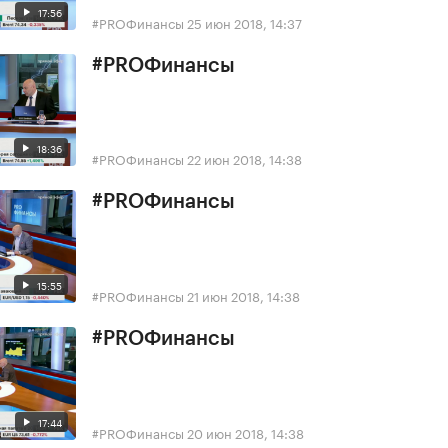
17:56
#PROФинансы
25 июн 2018, 14:37
#PROФинансы
18:36
#PROФинансы
22 июн 2018, 14:38
#PROФинансы
15:55
#PROФинансы
21 июн 2018, 14:38
#PROФинансы
17:44
#PROФинансы
20 июн 2018, 14:38