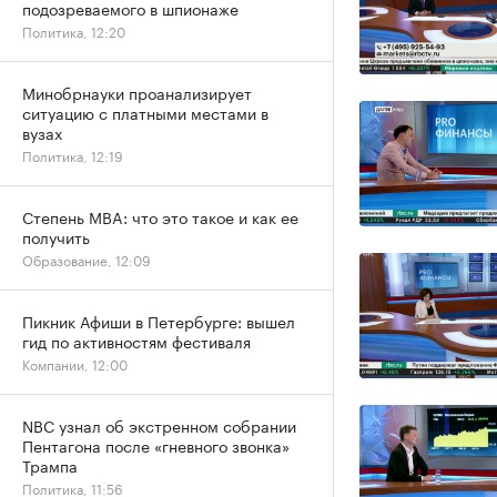
подозреваемого в шпионаже
Политика, 12:20
Минобрнауки проанализирует
ситуацию с платными местами в
вузах
Политика, 12:19
Степень MBA: что это такое и как ее
получить
Образование, 12:09
Пикник Афиши в Петербурге: вышел
гид по активностям фестиваля
Компании, 12:00
NBC узнал об экстренном собрании
Пентагона после «гневного звонка»
Трампа
Политика, 11:56