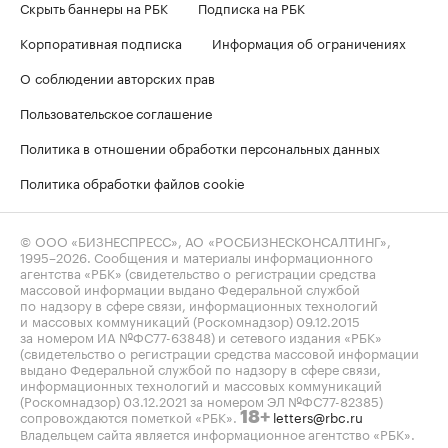
Скрыть баннеры на РБК
Подписка на РБК
Корпоративная подписка
Информация об ограничениях
О соблюдении авторских прав
Пользовательское соглашение
Политика в отношении обработки персональных данных
Политика обработки файлов cookie
© ООО «БИЗНЕСПРЕСС», АО «РОСБИЗНЕСКОНСАЛТИНГ»,
1995–2026
. Сообщения и материалы информационного
агентства «РБК» (свидетельство о регистрации средства
массовой информации выдано Федеральной службой
по надзору в сфере связи, информационных технологий
и массовых коммуникаций (Роскомнадзор) 09.12.2015
за номером ИА №ФС77-63848) и сетевого издания «РБК»
(свидетельство о регистрации средства массовой информации
выдано Федеральной службой по надзору в сфере связи,
информационных технологий и массовых коммуникаций
(Роскомнадзор) 03.12.2021 за номером ЭЛ №ФС77-82385)
сопровождаются пометкой «РБК».
letters@rbc.ru
18+
Владельцем сайта является информационное агентство «РБК».