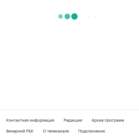
Контактная информация
Редакция
Архив программ
Вечерний РБК
О телеканале
Подключение