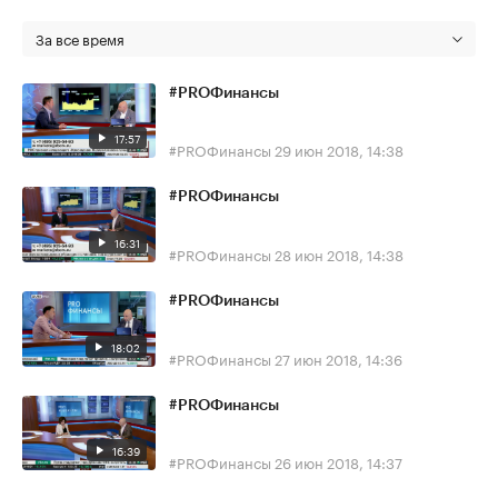
За все время
#PROФинансы
17:57
#PROФинансы
29 июн 2018, 14:38
#PROФинансы
16:31
#PROФинансы
28 июн 2018, 14:38
#PROФинансы
18:02
#PROФинансы
27 июн 2018, 14:36
#PROФинансы
16:39
#PROФинансы
26 июн 2018, 14:37