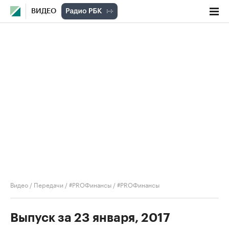
ВИДЕО
Видео
/
Передачи
/
#PROФинансы
/
#PROФинансы
Выпуск за 23 января, 2017