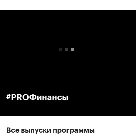
00:00
/
00:00
#PROФинансы
Все выпуски программы