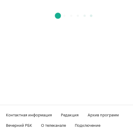
Контактная информация
Редакция
Архив программ
Вечерний РБК
О телеканале
Подключение