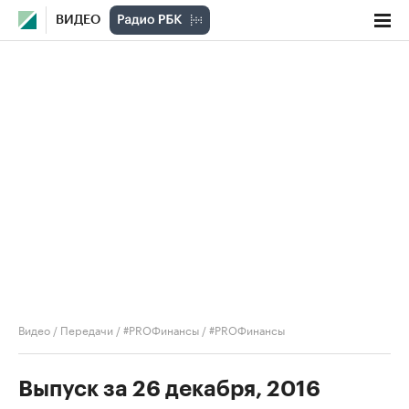
ВИДЕО
Видео
/
Передачи
/
#PROФинансы
/
#PROФинансы
Выпуск за 26 декабря, 2016