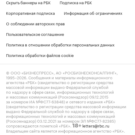
Скрыть баннеры на РБК
Подписка на РБК
Корпоративная подписка
Информация об ограничениях
О соблюдении авторских прав
Пользовательское соглашение
Политика в отношении обработки персональных данных
Политика обработки файлов cookie
© ООО «БИЗНЕСПРЕСС», АО «РОСБИЗНЕСКОНСАЛТИНГ»,
1995–2026
. Сообщения и материалы информационного
агентства «РБК» (свидетельство о регистрации средства
массовой информации выдано Федеральной службой
по надзору в сфере связи, информационных технологий
и массовых коммуникаций (Роскомнадзор) 09.12.2015
за номером ИА №ФС77-63848) и сетевого издания «РБК»
(свидетельство о регистрации средства массовой информации
выдано Федеральной службой по надзору в сфере связи,
информационных технологий и массовых коммуникаций
(Роскомнадзор) 03.12.2021 за номером ЭЛ №ФС77-82385)
сопровождаются пометкой «РБК».
letters@rbc.ru
18+
Владельцем сайта является информационное агентство «РБК».