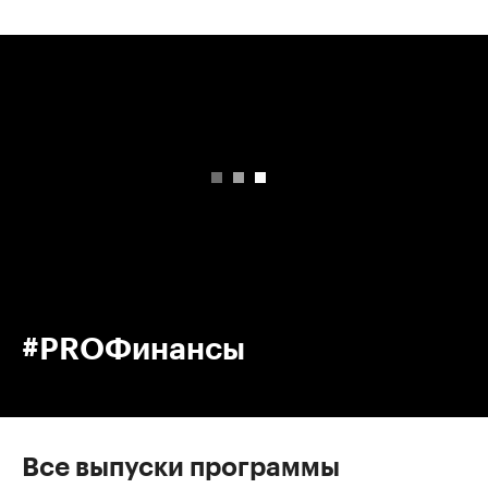
00:00
/
00:00
#PROФинансы
Все выпуски программы