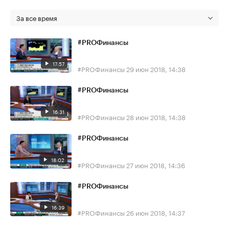
За все время
#PROФинансы
17:57
#PROФинансы
29 июн 2018, 14:38
#PROФинансы
16:31
#PROФинансы
28 июн 2018, 14:38
#PROФинансы
18:02
#PROФинансы
27 июн 2018, 14:36
#PROФинансы
16:39
#PROФинансы
26 июн 2018, 14:37