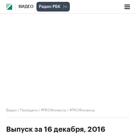
ВИДЕО
Видео
/
Передачи
/
#PROФинансы
/
#PROФинансы
Выпуск за 16 декабря, 2016