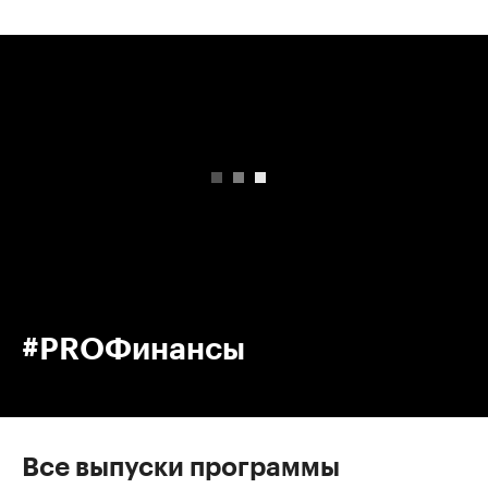
00:00
/
00:00
#PROФинансы
Все выпуски программы