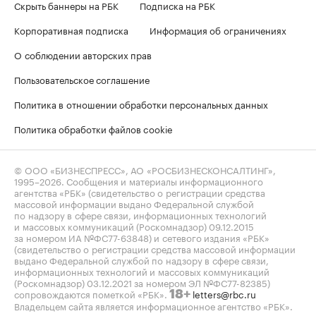
Скрыть баннеры на РБК
Подписка на РБК
Корпоративная подписка
Информация об ограничениях
О соблюдении авторских прав
Пользовательское соглашение
Политика в отношении обработки персональных данных
Политика обработки файлов cookie
© ООО «БИЗНЕСПРЕСС», АО «РОСБИЗНЕСКОНСАЛТИНГ»,
1995–2026
. Сообщения и материалы информационного
агентства «РБК» (свидетельство о регистрации средства
массовой информации выдано Федеральной службой
по надзору в сфере связи, информационных технологий
и массовых коммуникаций (Роскомнадзор) 09.12.2015
за номером ИА №ФС77-63848) и сетевого издания «РБК»
(свидетельство о регистрации средства массовой информации
выдано Федеральной службой по надзору в сфере связи,
информационных технологий и массовых коммуникаций
(Роскомнадзор) 03.12.2021 за номером ЭЛ №ФС77-82385)
сопровождаются пометкой «РБК».
letters@rbc.ru
18+
Владельцем сайта является информационное агентство «РБК».