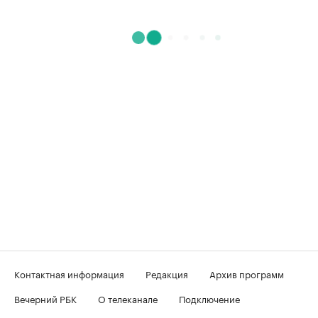
Контактная информация
Редакция
Архив программ
Вечерний РБК
О телеканале
Подключение