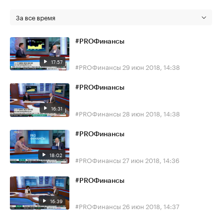
За все время
#PROФинансы
17:57
#PROФинансы
29 июн 2018, 14:38
#PROФинансы
16:31
#PROФинансы
28 июн 2018, 14:38
#PROФинансы
18:02
#PROФинансы
27 июн 2018, 14:36
#PROФинансы
16:39
#PROФинансы
26 июн 2018, 14:37