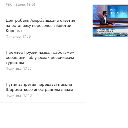
РБК и Stone, 18:01
Центробанк Азербайджана ответил
на остановку переводов «Золотой
Короны»
Финансы, 17:59
Премьер Грузии назвал саботажем
сообщения об угрозах российским
туристам
Политика, 17:55
Путин запретил передавать акции
Шереметьево иностранным лицам
Политика, 17:43