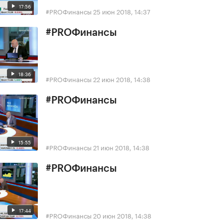
17:56
#PROФинансы
25 июн 2018, 14:37
#PROФинансы
18:36
#PROФинансы
22 июн 2018, 14:38
#PROФинансы
15:55
#PROФинансы
21 июн 2018, 14:38
#PROФинансы
17:44
#PROФинансы
20 июн 2018, 14:38