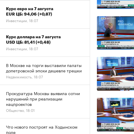
Курс евро на 7 августа
EUR ЦБ: 94,06
(+0,87)
Инвестиции, 18:07
Курс доллара на 7 августа
USD ЦБ: 81,41
(+0,48)
Инвестиции, 18:07
В Москве на торги выставили палаты
допетровской эпохи дешевле трешки
Недвижимость, 18:07
Прокуратура Москвы выявила сотни
нарушений при реализации
нацпроектов
Общество, 18:01
Что нового построят на Ходынском
поле