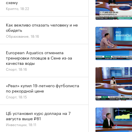
схему
Крипто, 18:22
Как вежливо отказать человеку и не
обидеть
Образование, 18:16
European Aquatics отменила
тренировки пловцов в Сене из-за
качества воды
Спорт, 18:16
«Реал» купил 19-летнего футболиста
по рекордной цене
Спорт, 18:15
ЦБ установил курс доллара на 7
августа выше ₽81
Инвестиции, 18:11