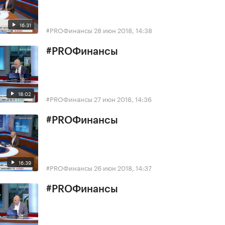
16:31
#PROФинансы
28 июн 2018, 14:38
#PROФинансы
18:02
#PROФинансы
27 июн 2018, 14:36
#PROФинансы
16:39
#PROФинансы
26 июн 2018, 14:37
#PROФинансы