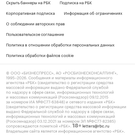
Скрыть баннеры на РБК
Подписка на РБК
Корпоративная подписка
Информация об ограничениях
О соблюдении авторских прав
Пользовательское соглашение
Политика в отношении обработки персональных данных
Политика обработки файлов cookie
© ООО «БИЗНЕСПРЕСС», АО «РОСБИЗНЕСКОНСАЛТИНГ»,
1995–2026
. Сообщения и материалы информационного
агентства «РБК» (свидетельство о регистрации средства
массовой информации выдано Федеральной службой
по надзору в сфере связи, информационных технологий
и массовых коммуникаций (Роскомнадзор) 09.12.2015
за номером ИА №ФС77-63848) и сетевого издания «РБК»
(свидетельство о регистрации средства массовой информации
выдано Федеральной службой по надзору в сфере связи,
информационных технологий и массовых коммуникаций
(Роскомнадзор) 03.12.2021 за номером ЭЛ №ФС77-82385)
сопровождаются пометкой «РБК».
letters@rbc.ru
18+
Владельцем сайта является информационное агентство «РБК».