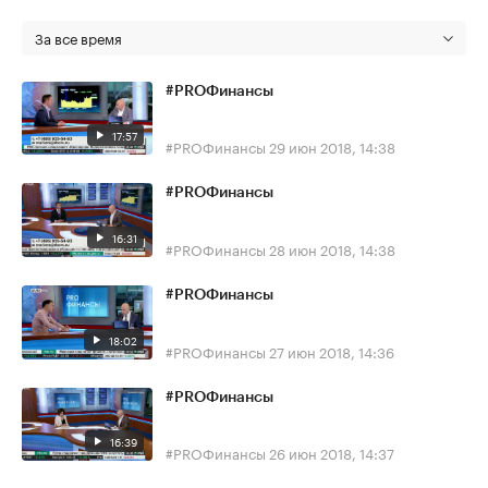
За все время
#PROФинансы
17:57
#PROФинансы
29 июн 2018, 14:38
#PROФинансы
16:31
#PROФинансы
28 июн 2018, 14:38
#PROФинансы
18:02
#PROФинансы
27 июн 2018, 14:36
#PROФинансы
16:39
#PROФинансы
26 июн 2018, 14:37