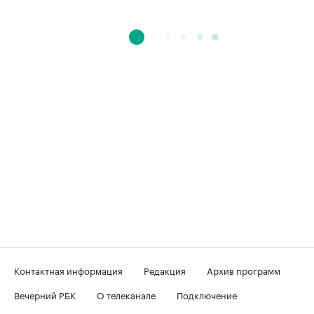
Контактная информация
Редакция
Архив программ
Вечерний РБК
О телеканале
Подключение