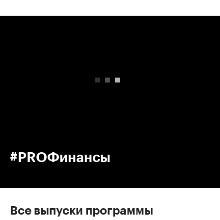
00:00
/
00:00
#PROФинансы
Все выпуски программы