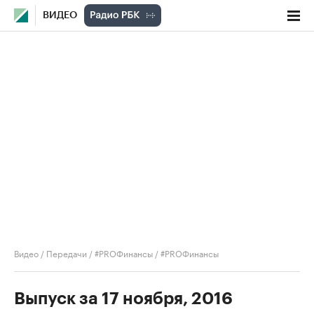
ВИДЕО
Видео
/
Передачи
/
#PROФинансы
/
#PROФинансы
Выпуск за 17 ноября, 2016