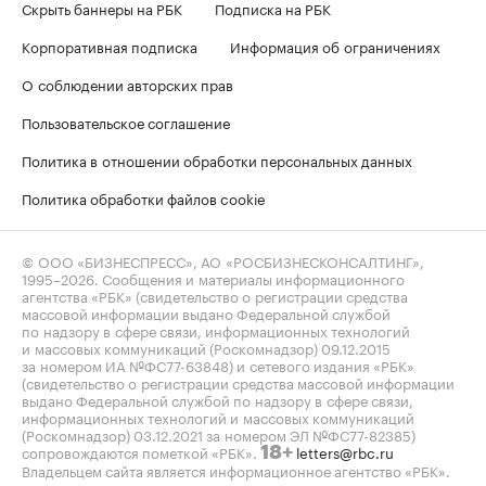
Скрыть баннеры на РБК
Подписка на РБК
Корпоративная подписка
Информация об ограничениях
О соблюдении авторских прав
Пользовательское соглашение
Политика в отношении обработки персональных данных
Политика обработки файлов cookie
© ООО «БИЗНЕСПРЕСС», АО «РОСБИЗНЕСКОНСАЛТИНГ»,
1995–2026
. Сообщения и материалы информационного
агентства «РБК» (свидетельство о регистрации средства
массовой информации выдано Федеральной службой
по надзору в сфере связи, информационных технологий
и массовых коммуникаций (Роскомнадзор) 09.12.2015
за номером ИА №ФС77-63848) и сетевого издания «РБК»
(свидетельство о регистрации средства массовой информации
выдано Федеральной службой по надзору в сфере связи,
информационных технологий и массовых коммуникаций
(Роскомнадзор) 03.12.2021 за номером ЭЛ №ФС77-82385)
сопровождаются пометкой «РБК».
letters@rbc.ru
18+
Владельцем сайта является информационное агентство «РБК».