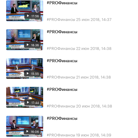
#PROФинансы
17:56
#PROФинансы
25 июн 2018, 14:37
#PROФинансы
18:36
#PROФинансы
22 июн 2018, 14:38
#PROФинансы
15:55
#PROФинансы
21 июн 2018, 14:38
#PROФинансы
17:44
#PROФинансы
20 июн 2018, 14:38
#PROФинансы
16:06
#PROФинансы
19 июн 2018, 14:39