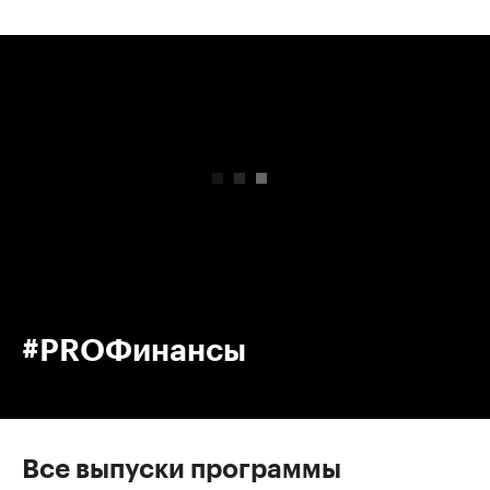
00:00
/
00:00
#PROФинансы
Все выпуски программы