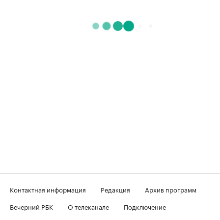
Контактная информация
Редакция
Архив программ
Вечерний РБК
О телеканале
Подключение