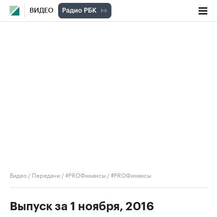
ВИДЕО
Видео
/
Передачи
/
#PROФинансы
/
#PROФинансы
Выпуск за 1 ноября, 2016