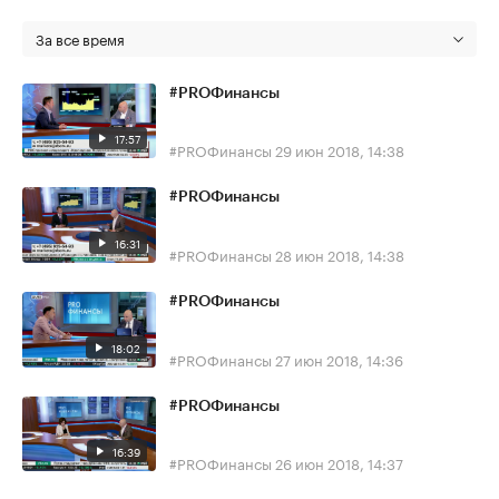
За все время
#PROФинансы
17:57
#PROФинансы
29 июн 2018, 14:38
#PROФинансы
16:31
#PROФинансы
28 июн 2018, 14:38
#PROФинансы
18:02
#PROФинансы
27 июн 2018, 14:36
#PROФинансы
16:39
#PROФинансы
26 июн 2018, 14:37