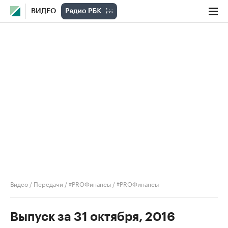
ВИДЕО
Видео
/
Передачи
/
#PROФинансы
/
#PROФинансы
Выпуск за 31 октября, 2016