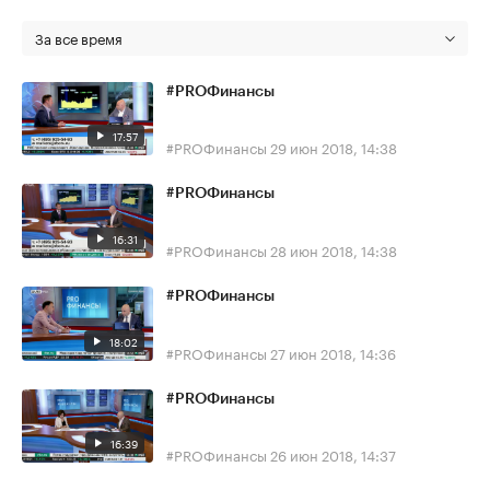
За все время
#PROФинансы
17:57
#PROФинансы
29 июн 2018, 14:38
#PROФинансы
16:31
#PROФинансы
28 июн 2018, 14:38
#PROФинансы
18:02
#PROФинансы
27 июн 2018, 14:36
#PROФинансы
16:39
#PROФинансы
26 июн 2018, 14:37