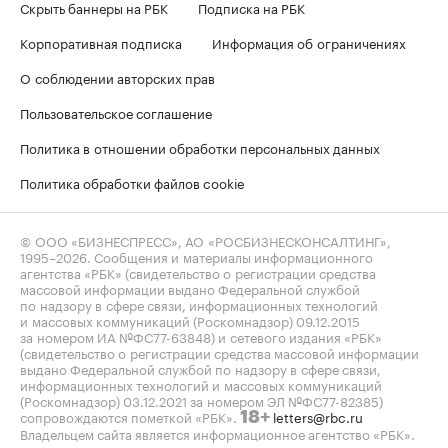
Скрыть баннеры на РБК
Подписка на РБК
Корпоративная подписка
Информация об ограничениях
О соблюдении авторских прав
Пользовательское соглашение
Политика в отношении обработки персональных данных
Политика обработки файлов cookie
© ООО «БИЗНЕСПРЕСС», АО «РОСБИЗНЕСКОНСАЛТИНГ»,
1995–2026
. Сообщения и материалы информационного
агентства «РБК» (свидетельство о регистрации средства
массовой информации выдано Федеральной службой
по надзору в сфере связи, информационных технологий
и массовых коммуникаций (Роскомнадзор) 09.12.2015
за номером ИА №ФС77-63848) и сетевого издания «РБК»
(свидетельство о регистрации средства массовой информации
выдано Федеральной службой по надзору в сфере связи,
информационных технологий и массовых коммуникаций
(Роскомнадзор) 03.12.2021 за номером ЭЛ №ФС77-82385)
сопровождаются пометкой «РБК».
letters@rbc.ru
18+
Владельцем сайта является информационное агентство «РБК».