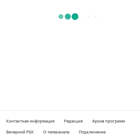
Контактная информация
Редакция
Архив программ
Вечерний РБК
О телеканале
Подключение