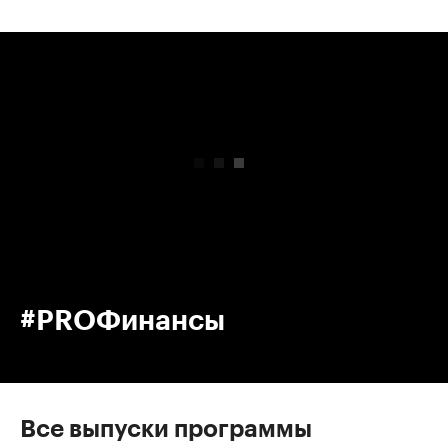
00:00
/
00:00
#PROФинансы
Все выпуски программы