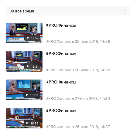
За все время
#PROФинансы
17:57
#PROФинансы
29 июн 2018, 14:38
#PROФинансы
16:31
#PROФинансы
28 июн 2018, 14:38
#PROФинансы
18:02
#PROФинансы
27 июн 2018, 14:36
#PROФинансы
16:39
#PROФинансы
26 июн 2018, 14:37