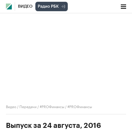
ВИДЕО
Видео
/
Передачи
/
#PROФинансы
/
#PROФинансы
Выпуск за 24 августа, 2016