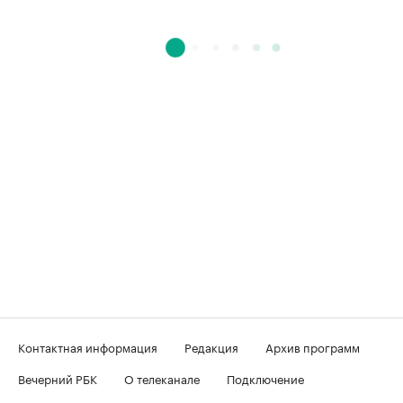
Контактная информация
Редакция
Архив программ
Вечерний РБК
О телеканале
Подключение