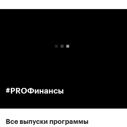
00:00
/
00:00
#PROФинансы
Все выпуски программы