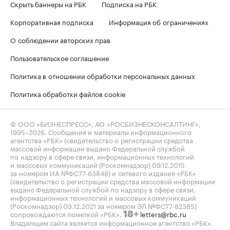
Скрыть баннеры на РБК
Подписка на РБК
Корпоративная подписка
Информация об ограничениях
О соблюдении авторских прав
Пользовательское соглашение
Политика в отношении обработки персональных данных
Политика обработки файлов cookie
© ООО «БИЗНЕСПРЕСС», АО «РОСБИЗНЕСКОНСАЛТИНГ»,
1995–2026
. Сообщения и материалы информационного
агентства «РБК» (свидетельство о регистрации средства
массовой информации выдано Федеральной службой
по надзору в сфере связи, информационных технологий
и массовых коммуникаций (Роскомнадзор) 09.12.2015
за номером ИА №ФС77-63848) и сетевого издания «РБК»
(свидетельство о регистрации средства массовой информации
выдано Федеральной службой по надзору в сфере связи,
информационных технологий и массовых коммуникаций
(Роскомнадзор) 03.12.2021 за номером ЭЛ №ФС77-82385)
сопровождаются пометкой «РБК».
letters@rbc.ru
18+
Владельцем сайта является информационное агентство «РБК».