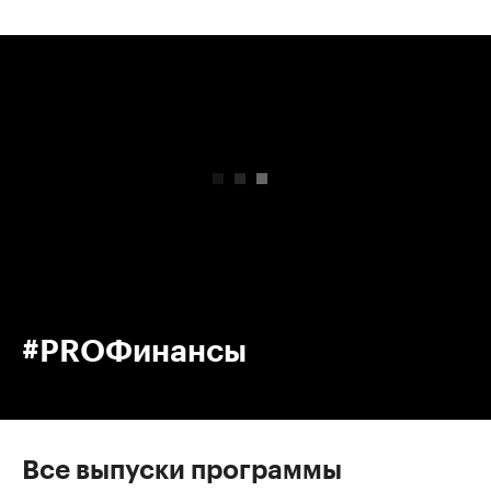
00:00
/
00:00
#PROФинансы
Все выпуски программы