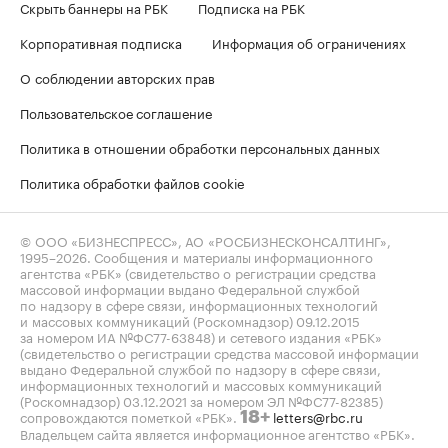
Скрыть баннеры на РБК
Подписка на РБК
Корпоративная подписка
Информация об ограничениях
О соблюдении авторских прав
Пользовательское соглашение
Политика в отношении обработки персональных данных
Политика обработки файлов cookie
© ООО «БИЗНЕСПРЕСС», АО «РОСБИЗНЕСКОНСАЛТИНГ»,
1995–2026
. Сообщения и материалы информационного
агентства «РБК» (свидетельство о регистрации средства
массовой информации выдано Федеральной службой
по надзору в сфере связи, информационных технологий
и массовых коммуникаций (Роскомнадзор) 09.12.2015
за номером ИА №ФС77-63848) и сетевого издания «РБК»
(свидетельство о регистрации средства массовой информации
выдано Федеральной службой по надзору в сфере связи,
информационных технологий и массовых коммуникаций
(Роскомнадзор) 03.12.2021 за номером ЭЛ №ФС77-82385)
сопровождаются пометкой «РБК».
letters@rbc.ru
18+
Владельцем сайта является информационное агентство «РБК».