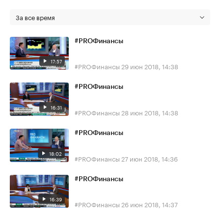
За все время
#PROФинансы
17:57
#PROФинансы
29 июн 2018, 14:38
#PROФинансы
16:31
#PROФинансы
28 июн 2018, 14:38
#PROФинансы
18:02
#PROФинансы
27 июн 2018, 14:36
#PROФинансы
16:39
#PROФинансы
26 июн 2018, 14:37