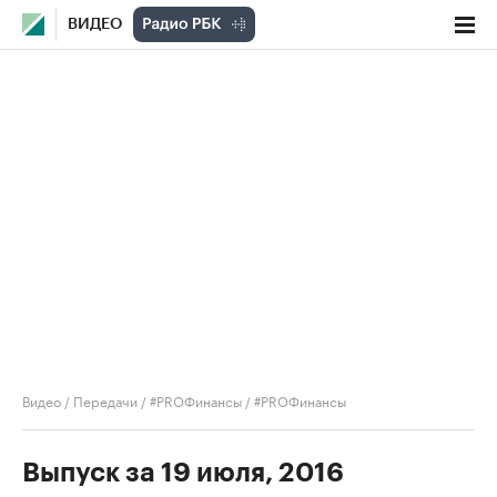
ВИДЕО
Видео
/
Передачи
/
#PROФинансы
/
#PROФинансы
Выпуск за 19 июля, 2016