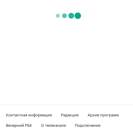
Контактная информация
Редакция
Архив программ
Вечерний РБК
О телеканале
Подключение