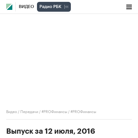
ВИДЕО
Видео
/
Передачи
/
#PROФинансы
/
#PROФинансы
Выпуск за 12 июля, 2016