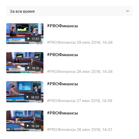
За все время
#PROФинансы
17:57
#PROФинансы
29 июн 2018, 14:38
#PROФинансы
16:31
#PROФинансы
28 июн 2018, 14:38
#PROФинансы
18:02
#PROФинансы
27 июн 2018, 14:36
#PROФинансы
16:39
#PROФинансы
26 июн 2018, 14:37