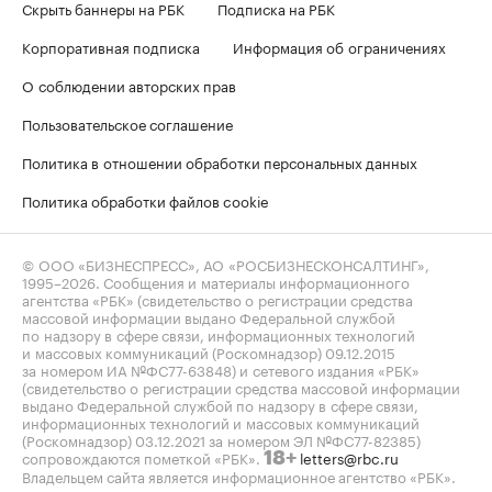
Скрыть баннеры на РБК
Подписка на РБК
Корпоративная подписка
Информация об ограничениях
О соблюдении авторских прав
Пользовательское соглашение
Политика в отношении обработки персональных данных
Политика обработки файлов cookie
© ООО «БИЗНЕСПРЕСС», АО «РОСБИЗНЕСКОНСАЛТИНГ»,
1995–2026
. Сообщения и материалы информационного
агентства «РБК» (свидетельство о регистрации средства
массовой информации выдано Федеральной службой
по надзору в сфере связи, информационных технологий
и массовых коммуникаций (Роскомнадзор) 09.12.2015
за номером ИА №ФС77-63848) и сетевого издания «РБК»
(свидетельство о регистрации средства массовой информации
выдано Федеральной службой по надзору в сфере связи,
информационных технологий и массовых коммуникаций
(Роскомнадзор) 03.12.2021 за номером ЭЛ №ФС77-82385)
сопровождаются пометкой «РБК».
letters@rbc.ru
18+
Владельцем сайта является информационное агентство «РБК».