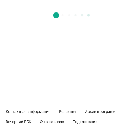
Контактная информация
Редакция
Архив программ
Вечерний РБК
О телеканале
Подключение