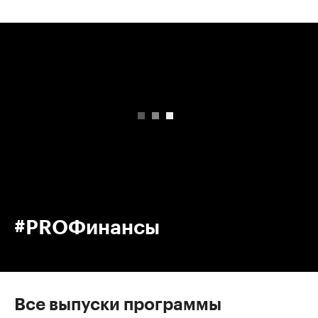
00:00
/
00:00
#PROФинансы
Все выпуски программы