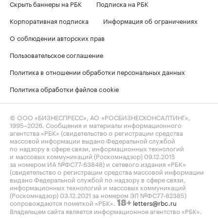
Скрыть баннеры на РБК
Подписка на РБК
Корпоративная подписка
Информация об ограничениях
О соблюдении авторских прав
Пользовательское соглашение
Политика в отношении обработки персональных данных
Политика обработки файлов cookie
© ООО «БИЗНЕСПРЕСС», АО «РОСБИЗНЕСКОНСАЛТИНГ»,
1995–2026
. Сообщения и материалы информационного
агентства «РБК» (свидетельство о регистрации средства
массовой информации выдано Федеральной службой
по надзору в сфере связи, информационных технологий
и массовых коммуникаций (Роскомнадзор) 09.12.2015
за номером ИА №ФС77-63848) и сетевого издания «РБК»
(свидетельство о регистрации средства массовой информации
выдано Федеральной службой по надзору в сфере связи,
информационных технологий и массовых коммуникаций
(Роскомнадзор) 03.12.2021 за номером ЭЛ №ФС77-82385)
сопровождаются пометкой «РБК».
letters@rbc.ru
18+
Владельцем сайта является информационное агентство «РБК».