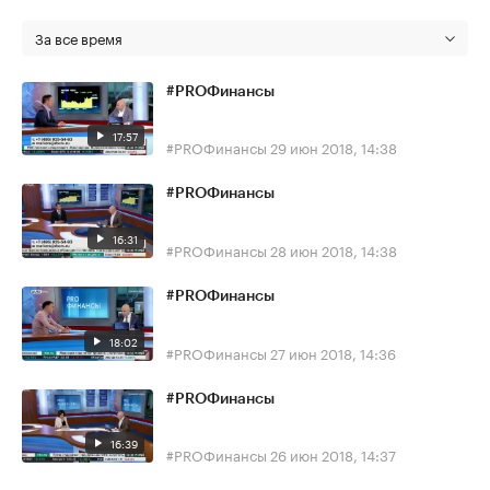
За все время
#PROФинансы
17:57
#PROФинансы
29 июн 2018, 14:38
#PROФинансы
16:31
#PROФинансы
28 июн 2018, 14:38
#PROФинансы
18:02
#PROФинансы
27 июн 2018, 14:36
#PROФинансы
16:39
#PROФинансы
26 июн 2018, 14:37