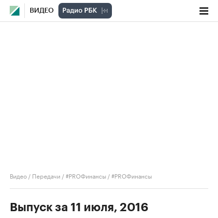
ВИДЕО
Видео
/
Передачи
/
#PROФинансы
/
#PROФинансы
Выпуск за 11 июля, 2016