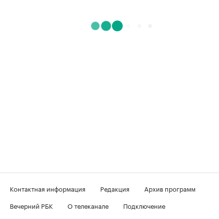
Контактная информация
Редакция
Архив программ
Вечерний РБК
О телеканале
Подключение