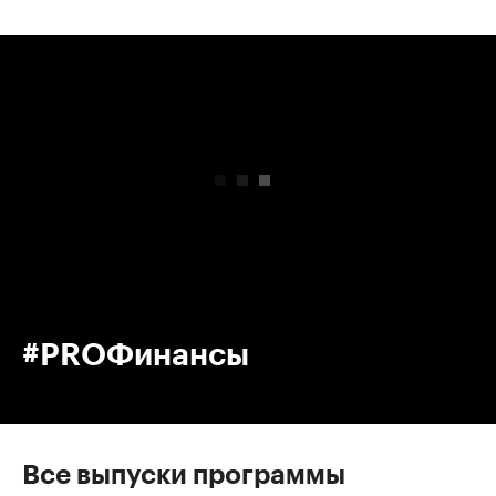
00:00
/
00:00
#PROФинансы
Все выпуски программы