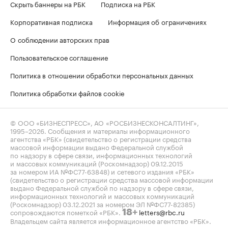
Скрыть баннеры на РБК
Подписка на РБК
Корпоративная подписка
Информация об ограничениях
О соблюдении авторских прав
Пользовательское соглашение
Политика в отношении обработки персональных данных
Политика обработки файлов cookie
© ООО «БИЗНЕСПРЕСС», АО «РОСБИЗНЕСКОНСАЛТИНГ»,
1995–2026
. Сообщения и материалы информационного
агентства «РБК» (свидетельство о регистрации средства
массовой информации выдано Федеральной службой
по надзору в сфере связи, информационных технологий
и массовых коммуникаций (Роскомнадзор) 09.12.2015
за номером ИА №ФС77-63848) и сетевого издания «РБК»
(свидетельство о регистрации средства массовой информации
выдано Федеральной службой по надзору в сфере связи,
информационных технологий и массовых коммуникаций
(Роскомнадзор) 03.12.2021 за номером ЭЛ №ФС77-82385)
сопровождаются пометкой «РБК».
letters@rbc.ru
18+
Владельцем сайта является информационное агентство «РБК».