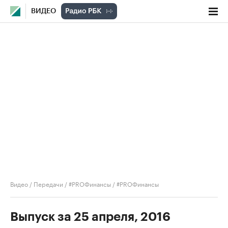
ВИДЕО
Видео
/
Передачи
/
#PROФинансы
/
#PROФинансы
Выпуск за 25 апреля, 2016