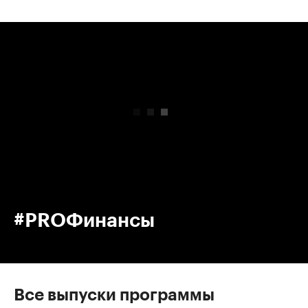
00:00
/
00:00
#PROФинансы
Все выпуски программы