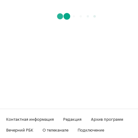
Контактная информация
Редакция
Архив программ
Вечерний РБК
О телеканале
Подключение