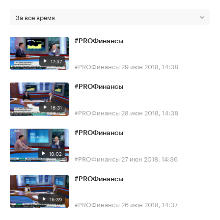
За все время
#PROФинансы
17:57
#PROФинансы
29 июн 2018, 14:38
#PROФинансы
16:31
#PROФинансы
28 июн 2018, 14:38
#PROФинансы
18:02
#PROФинансы
27 июн 2018, 14:36
#PROФинансы
16:39
#PROФинансы
26 июн 2018, 14:37