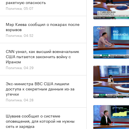
ракетную опасность
Политика, 05:07
Мэр Киева сообщил о пожарах после
взрывов
Политика, 04:52
CNN узнал, как высший военачальник
США пытается закончить войну с
Ираном
Политика, 04:29
Экс-министра ВВС США лишили
доступа к секретным данным из-за
утечки
Политика, 04:28
Шуваев сообщил о системе
оповещения, для которой не нужны
сеть и зарядка