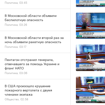
Политика, 03:45
В Московской области объявили
беспилотную опасность
Политика, 03:26
В Московской области второй раз за
ночь объявили ракетную опасность
Политика, 03:17
Пентагон отстранил генерала,
отвечавшего за помощь Украине и
фланг НАТО
Политика, 03:06
В США произошло крушение
пожарного вертолета с двумя
членами экипажа
Общество, 02:58