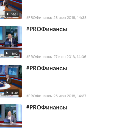
16:31
#PROФинансы
28 июн 2018, 14:38
#PROФинансы
18:02
#PROФинансы
27 июн 2018, 14:36
#PROФинансы
16:39
#PROФинансы
26 июн 2018, 14:37
#PROФинансы