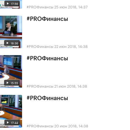
17:56
#PROФинансы
25 июн 2018, 14:37
#PROФинансы
18:36
#PROФинансы
22 июн 2018, 14:38
#PROФинансы
15:55
#PROФинансы
21 июн 2018, 14:38
#PROФинансы
17:44
#PROФинансы
20 июн 2018, 14:38