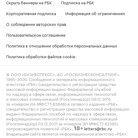
Скрыть баннеры на РБК
Подписка на РБК
Корпоративная подписка
Информация об ограничениях
О соблюдении авторских прав
Пользовательское соглашение
Политика в отношении обработки персональных данных
Политика обработки файлов cookie
© ООО «БИЗНЕСПРЕСС», АО «РОСБИЗНЕСКОНСАЛТИНГ»,
1995–2026
. Сообщения и материалы информационного
агентства «РБК» (свидетельство о регистрации средства
массовой информации выдано Федеральной службой
по надзору в сфере связи, информационных технологий
и массовых коммуникаций (Роскомнадзор) 09.12.2015
за номером ИА №ФС77-63848) и сетевого издания «РБК»
(свидетельство о регистрации средства массовой информации
выдано Федеральной службой по надзору в сфере связи,
информационных технологий и массовых коммуникаций
(Роскомнадзор) 03.12.2021 за номером ЭЛ №ФС77-82385)
сопровождаются пометкой «РБК».
letters@rbc.ru
18+
Владельцем сайта является информационное агентство «РБК».