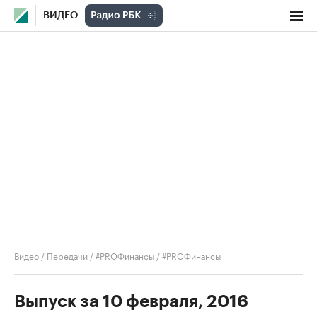
ВИДЕО
Видео
/
Передачи
/
#PROФинансы
/
#PROФинансы
Выпуск за 10 февраля, 2016