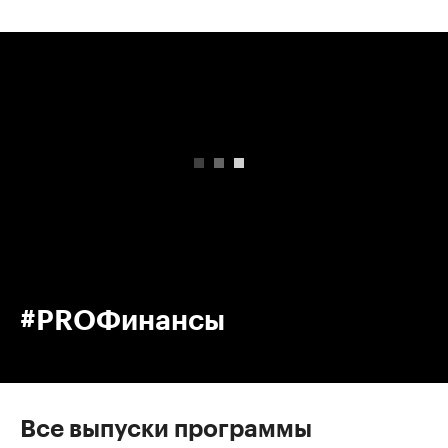
00:00
/
00:00
#PROФинансы
Все выпуски программы