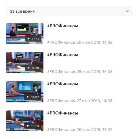
За все время
#PROФинансы
17:57
#PROФинансы
29 июн 2018, 14:38
#PROФинансы
16:31
#PROФинансы
28 июн 2018, 14:38
#PROФинансы
18:02
#PROФинансы
27 июн 2018, 14:36
#PROФинансы
16:39
#PROФинансы
26 июн 2018, 14:37