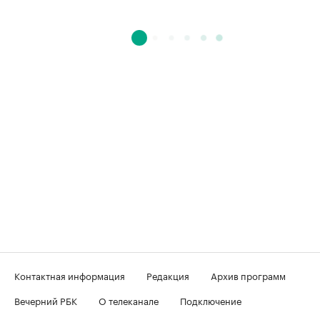
Контактная информация
Редакция
Архив программ
Вечерний РБК
О телеканале
Подключение