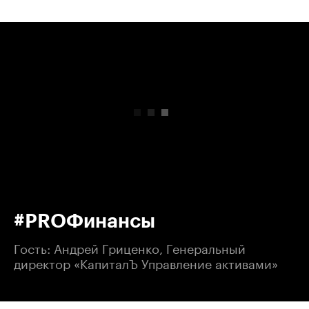
00:00
/
00:00
#PROФинансы
Гость: Андрей Гриценко, Генеральный
директор «КапиталЪ Управление активами»