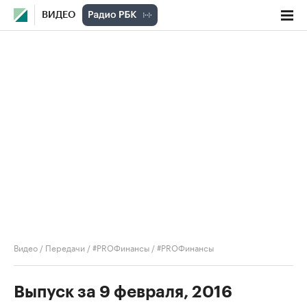
ВИДЕО
Видео
/
Передачи
/
#PROФинансы
/
#PROФинансы
Выпуск за 9 февраля, 2016