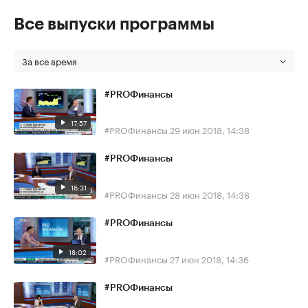
Все выпуски программы
За все время
#PROФинансы
17:57
#PROФинансы
29 июн 2018, 14:38
#PROФинансы
16:31
#PROФинансы
28 июн 2018, 14:38
#PROФинансы
18:02
#PROФинансы
27 июн 2018, 14:36
#PROФинансы