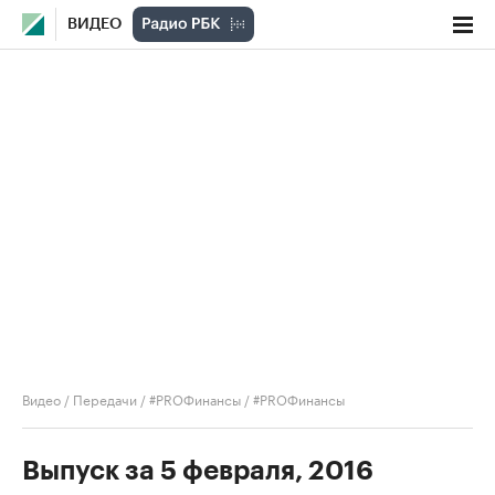
ВИДЕО
Видео
/
Передачи
/
#PROФинансы
/
#PROФинансы
Выпуск за 5 февраля, 2016