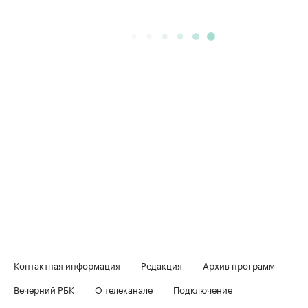
Контактная информация
Редакция
Архив программ
Вечерний РБК
О телеканале
Подключение