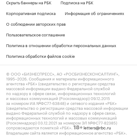
Скрыть баннеры на РБК
Подписка на РБК
Корпоративная подписка
Информация об ограничениях
О соблюдении авторских прав
Пользовательское соглашение
Политика в отношении обработки персональных данных
Политика обработки файлов cookie
© ООО «БИЗНЕСПРЕСС», АО «РОСБИЗНЕСКОНСАЛТИНГ»,
1995–2026
. Сообщения и материалы информационного
агентства «РБК» (свидетельство о регистрации средства
массовой информации выдано Федеральной службой
по надзору в сфере связи, информационных технологий
и массовых коммуникаций (Роскомнадзор) 09.12.2015
за номером ИА №ФС77-63848) и сетевого издания «РБК»
(свидетельство о регистрации средства массовой информации
выдано Федеральной службой по надзору в сфере связи,
информационных технологий и массовых коммуникаций
(Роскомнадзор) 03.12.2021 за номером ЭЛ №ФС77-82385)
сопровождаются пометкой «РБК».
letters@rbc.ru
18+
Владельцем сайта является информационное агентство «РБК».