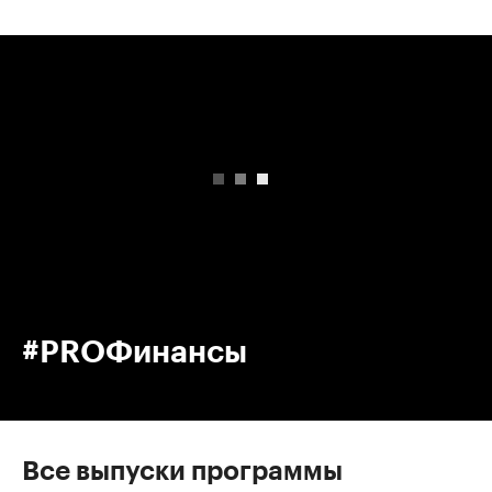
00:00
/
00:00
#PROФинансы
Все выпуски программы