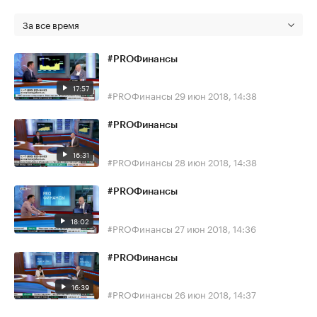
За все время
#PROФинансы
17:57
#PROФинансы
29 июн 2018, 14:38
#PROФинансы
16:31
#PROФинансы
28 июн 2018, 14:38
#PROФинансы
18:02
#PROФинансы
27 июн 2018, 14:36
#PROФинансы
16:39
#PROФинансы
26 июн 2018, 14:37