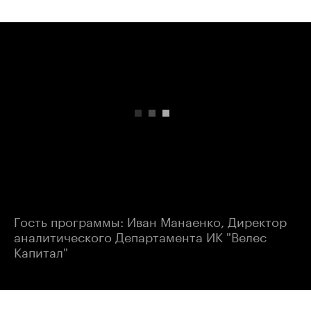
00:00
/
00:00
Гость программы: Иван Манаенко, Директор
аналитического Департамента ИК "Велес
Капитал"