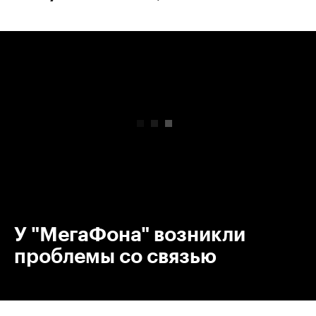
00:00
/
00:00
У "МегаФона" возникли
проблемы со связью