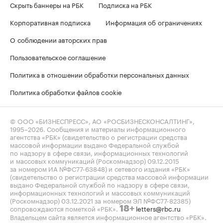
Скрыть баннеры на РБК
Подписка на РБК
Корпоративная подписка
Информация об ограничениях
О соблюдении авторских прав
Пользовательское соглашение
Политика в отношении обработки персональных данных
Политика обработки файлов cookie
© ООО «БИЗНЕСПРЕСС», АО «РОСБИЗНЕСКОНСАЛТИНГ»,
1995–2026
. Сообщения и материалы информационного
агентства «РБК» (свидетельство о регистрации средства
массовой информации выдано Федеральной службой
по надзору в сфере связи, информационных технологий
и массовых коммуникаций (Роскомнадзор) 09.12.2015
за номером ИА №ФС77-63848) и сетевого издания «РБК»
(свидетельство о регистрации средства массовой информации
выдано Федеральной службой по надзору в сфере связи,
информационных технологий и массовых коммуникаций
(Роскомнадзор) 03.12.2021 за номером ЭЛ №ФС77-82385)
сопровождаются пометкой «РБК».
letters@rbc.ru
18+
Владельцем сайта является информационное агентство «РБК».