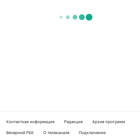
Контактная информация
Редакция
Архив программ
Вечерний РБК
О телеканале
Подключение