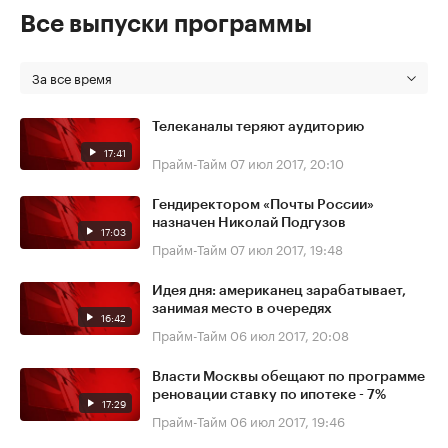
Все выпуски программы
За все время
Телеканалы теряют аудиторию
17:41
Прайм-Тайм
07 июл 2017, 20:10
Гендиректором «Почты России»
назначен Николай Подгузов
17:03
Прайм-Тайм
07 июл 2017, 19:48
Идея дня: американец зарабатывает,
занимая место в очередях
16:42
Прайм-Тайм
06 июл 2017, 20:08
Власти Москвы обещают по программе
реновации ставку по ипотеке - 7%
17:29
Прайм-Тайм
06 июл 2017, 19:46