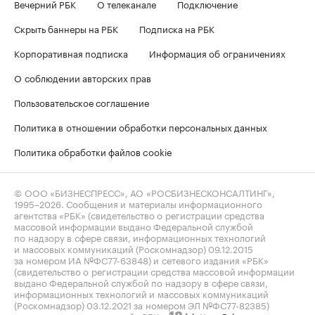
Вечерний РБК
О телеканале
Подключение
Скрыть баннеры на РБК
Подписка на РБК
Корпоративная подписка
Информация об ограничениях
О соблюдении авторских прав
Пользовательское соглашение
Политика в отношении обработки персональных данных
Политика обработки файлов cookie
© ООО «БИЗНЕСПРЕСС», АО «РОСБИЗНЕСКОНСАЛТИНГ»,
1995–2026
. Сообщения и материалы информационного
агентства «РБК» (свидетельство о регистрации средства
массовой информации выдано Федеральной службой
по надзору в сфере связи, информационных технологий
и массовых коммуникаций (Роскомнадзор) 09.12.2015
за номером ИА №ФС77-63848) и сетевого издания «РБК»
(свидетельство о регистрации средства массовой информации
выдано Федеральной службой по надзору в сфере связи,
информационных технологий и массовых коммуникаций
(Роскомнадзор) 03.12.2021 за номером ЭЛ №ФС77-82385)