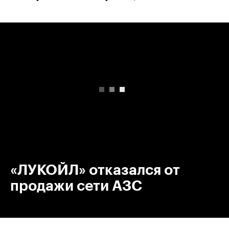
00:00
/
00:00
«ЛУКОЙЛ» отказался от
продажи сети АЗС