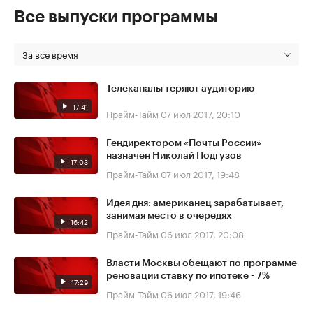
Все выпуски программы
За все время
Телеканалы теряют аудиторию
17:41
Прайм-Тайм
07 июл 2017, 20:10
Гендиректором «Почты России»
назначен Николай Подгузов
17:03
Прайм-Тайм
07 июл 2017, 19:48
Идея дня: американец зарабатывает,
занимая место в очередях
16:42
Прайм-Тайм
06 июл 2017, 20:08
Власти Москвы обещают по программе
реновации ставку по ипотеке - 7%
17:29
Прайм-Тайм
06 июл 2017, 19:46