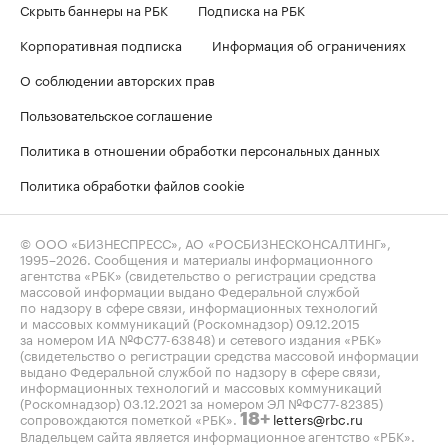
Скрыть баннеры на РБК
Подписка на РБК
Корпоративная подписка
Информация об ограничениях
О соблюдении авторских прав
Пользовательское соглашение
Политика в отношении обработки персональных данных
Политика обработки файлов cookie
© ООО «БИЗНЕСПРЕСС», АО «РОСБИЗНЕСКОНСАЛТИНГ»,
1995–2026
. Сообщения и материалы информационного
агентства «РБК» (свидетельство о регистрации средства
массовой информации выдано Федеральной службой
по надзору в сфере связи, информационных технологий
и массовых коммуникаций (Роскомнадзор) 09.12.2015
за номером ИА №ФС77-63848) и сетевого издания «РБК»
(свидетельство о регистрации средства массовой информации
выдано Федеральной службой по надзору в сфере связи,
информационных технологий и массовых коммуникаций
(Роскомнадзор) 03.12.2021 за номером ЭЛ №ФС77-82385)
сопровождаются пометкой «РБК».
letters@rbc.ru
18+
Владельцем сайта является информационное агентство «РБК».