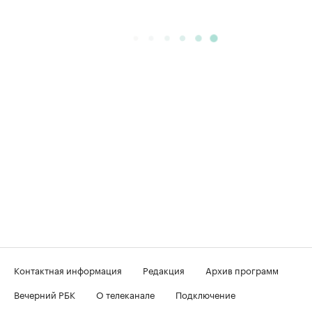
Контактная информация
Редакция
Архив программ
Вечерний РБК
О телеканале
Подключение