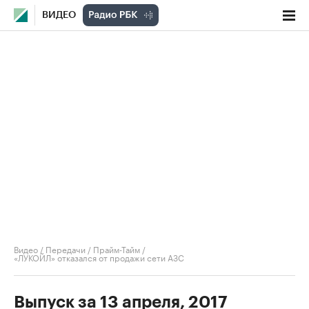
ВИДЕО
Видео
/
Передачи
/
Прайм-Тайм
/
«ЛУКОЙЛ» отказался от продажи сети АЗС
Выпуск за 13 апреля, 2017