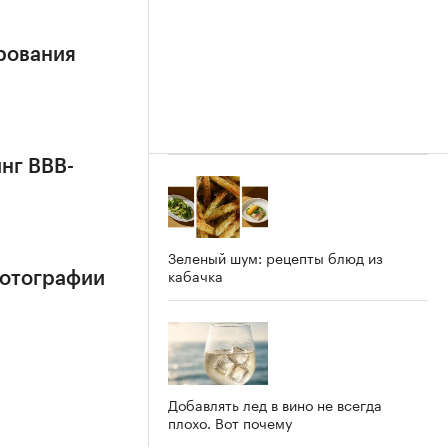
рования
нг BBB-
Зеленый шум: рецепты блюд из
кабачка
фотографии
Добавлять лед в вино не всегда
плохо. Вот почему