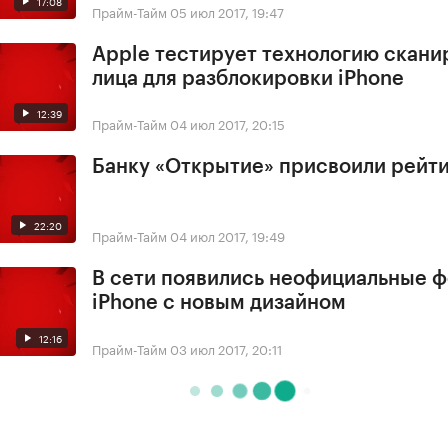
17:08
Прайм-Тайм
05 июл 2017, 19:47
Apple тестирует технологию скани
лица для разблокировки iPhone
12:39
Прайм-Тайм
04 июл 2017, 20:15
Банку «Открытие» присвоили рейти
22:20
Прайм-Тайм
04 июл 2017, 19:49
В сети появились неофициальные 
iPhone с новым дизайном
12:16
Прайм-Тайм
03 июл 2017, 20:11