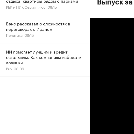
отдыха: квартиры рядом с парками
Выпуск за
РБК и ПИК Серия плюс, 08:15
Вэнс рассказал о сложностях в
переговорах с Ираном
Политика, 08:15
ИИ помогает лучшим и вредит
остальным. Как компаниям избежать
ловушки
Pro, 08:09