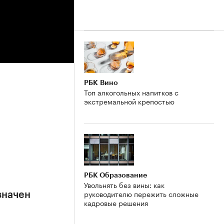
РБК Вино
Топ алкогольных напитков с
экстремальной крепостью
РБК Образование
Увольнять без вины: как
руководителю пережить сложные
значен
кадровые решения