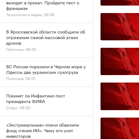
выходят в прокат. Пройдите тест о
франшизе
Технологии и медиа, 08:06
В Ярославской области сообщили об
отражении самой массовой атаки
дронов
Политика, 08:05
ВС России поразили в Черном море у
Одессы два украинских сухогруза
Политика, 08:01
Покинет ли Инфантино пост
президента ФИФА
Спорт, 08:00
«Экстремальные» плечи обвалили
фонд «гения ИИ». Чему это учит
инвесторов