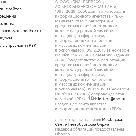
енов
© ООО «БИЗНЕСПРЕСС»,
АО «РОСБИЗНЕСКОНСАЛТИНГ»,
тинг сайтов
1995–2026
. Сообщения и материалы
.решения
информационного агентства «РБК»
(свидетельство о регистрации
комства
средства массовой информации
 знакомств podbor.ru
выдано Федеральной службой
по надзору в сфере связи,
 Курсы
информационных технологий
ла управления РБК
и массовых коммуникаций
(Роскомнадзор) 09.12.2015 за номером
ИА №ФС77-63848) и сетевого издания
«РБК» (свидетельство о регистрации
средства массовой информации
выдано Федеральной службой
по надзору в сфере связи,
информационных технологий
и массовых коммуникаций
(Роскомнадзор) 03.12.2021 за номером
ЭЛ №ФС77-82385) сопровождаются
пометкой «РБК».
letters@rbc.ru
18+
Владельцем сайта является
информационное агентство «РБК».
Данные предоставлены:
Мосбиржа
,
Санкт-Петербургская биржа
.
Индексы облигаций предоставлены
Cbonds.