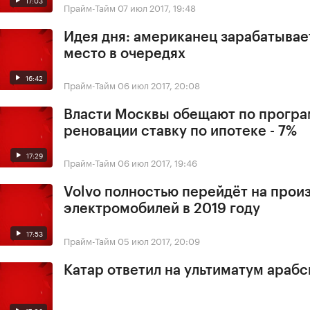
Прайм-Тайм
07 июл 2017, 19:48
Идея дня: американец зарабатывае
место в очередях
16:42
Прайм-Тайм
06 июл 2017, 20:08
Власти Москвы обещают по прогр
реновации ставку по ипотеке - 7%
17:29
Прайм-Тайм
06 июл 2017, 19:46
Volvo полностью перейдёт на прои
электромобилей в 2019 году
17:53
Прайм-Тайм
05 июл 2017, 20:09
Катар ответил на ультиматум арабс