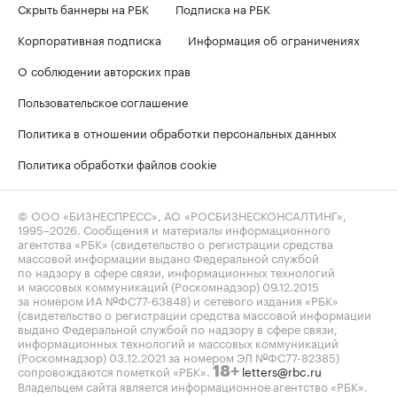
Скрыть баннеры на РБК
Подписка на РБК
Корпоративная подписка
Информация об ограничениях
О соблюдении авторских прав
Пользовательское соглашение
Политика в отношении обработки персональных данных
Политика обработки файлов cookie
© ООО «БИЗНЕСПРЕСС», АО «РОСБИЗНЕСКОНСАЛТИНГ»,
1995–2026
. Сообщения и материалы информационного
агентства «РБК» (свидетельство о регистрации средства
массовой информации выдано Федеральной службой
по надзору в сфере связи, информационных технологий
и массовых коммуникаций (Роскомнадзор) 09.12.2015
за номером ИА №ФС77-63848) и сетевого издания «РБК»
(свидетельство о регистрации средства массовой информации
выдано Федеральной службой по надзору в сфере связи,
информационных технологий и массовых коммуникаций
(Роскомнадзор) 03.12.2021 за номером ЭЛ №ФС77-82385)
сопровождаются пометкой «РБК».
letters@rbc.ru
18+
Владельцем сайта является информационное агентство «РБК».