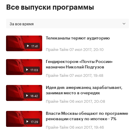
Все выпуски программы
За все время
Телеканалы теряют аудиторию
17:41
Прайм-Тайм
07 июл 2017, 20:10
Гендиректором «Почты России»
назначен Николай Подгузов
17:03
Прайм-Тайм
07 июл 2017, 19:48
Идея дня: американец зарабатывает,
занимая место в очередях
16:42
Прайм-Тайм
06 июл 2017, 20:08
Власти Москвы обещают по программе
реновации ставку по ипотеке - 7%
17:29
Прайм-Тайм
06 июл 2017, 19:46