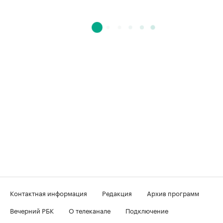
Контактная информация
Редакция
Архив программ
Вечерний РБК
О телеканале
Подключение