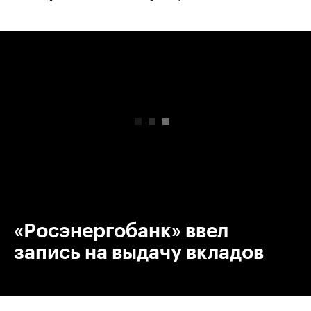
00:00
/
00:00
«Росэнергобанк» ввел
запись на выдачу вкладов