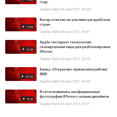
году
Прайм-Тайм
05 июл 2017, 20:09
Катар ответил на ультиматум арабских
стран
17:08
Прайм-Тайм
05 июл 2017, 19:47
Apple тестирует технологию
сканирования лица для разблокировки
12:39
iPhone
Прайм-Тайм
04 июл 2017, 20:15
Банку «Открытие» присвоили рейтинг
BBB-
22:20
Прайм-Тайм
04 июл 2017, 19:49
В сети появились неофициальные
фотографии iPhone с новым дизайном
12:16
Прайм-Тайм
03 июл 2017, 20:11