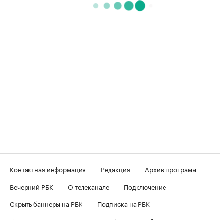
Контактная информация
Редакция
Архив программ
Вечерний РБК
О телеканале
Подключение
Скрыть баннеры на РБК
Подписка на РБК