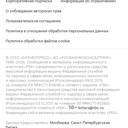
Корпоративная подписка
Информация об ограничениях
О соблюдении авторских прав
Пользовательское соглашение
Политика в отношении обработки персональных данных
Политика обработки файлов cookie
© ООО «БИЗНЕСПРЕСС», АО «РОСБИЗНЕСКОНСАЛТИНГ»,
1995–2026
. Сообщения и материалы информационного
агентства «РБК» (свидетельство о регистрации средства
массовой информации выдано Федеральной службой
по надзору в сфере связи, информационных технологий
и массовых коммуникаций (Роскомнадзор) 09.12.2015
за номером ИА №ФС77-63848) и сетевого издания «РБК»
(свидетельство о регистрации средства массовой информации
выдано Федеральной службой по надзору в сфере связи,
информационных технологий и массовых коммуникаций
(Роскомнадзор) 03.12.2021 за номером ЭЛ №ФС77-82385)
сопровождаются пометкой «РБК».
letters@rbc.ru
18+
Владельцем сайта является информационное агентство «РБК».
Данные предоставлены:
Мосбиржа
,
Санкт-Петербургская
биржа
.