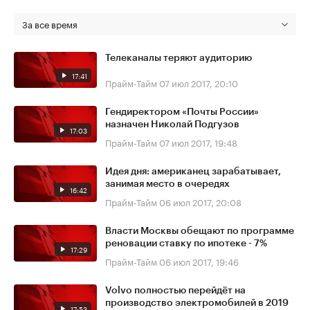
За все время
Телеканалы теряют аудиторию
17:41
Прайм-Тайм
07 июл 2017, 20:10
Гендиректором «Почты России»
назначен Николай Подгузов
17:03
Прайм-Тайм
07 июл 2017, 19:48
Идея дня: американец зарабатывает,
занимая место в очередях
16:42
Прайм-Тайм
06 июл 2017, 20:08
Власти Москвы обещают по программе
реновации ставку по ипотеке - 7%
17:29
Прайм-Тайм
06 июл 2017, 19:46
Volvo полностью перейдёт на
производство электромобилей в 2019
17:53