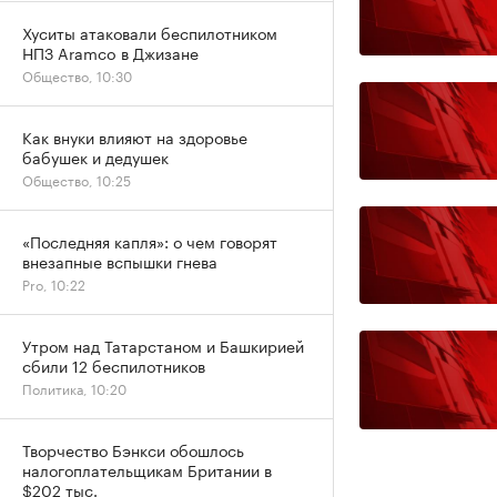
Хуситы атаковали беспилотником
НПЗ Aramco в Джизане
Общество, 10:30
Как внуки влияют на здоровье
бабушек и дедушек
Общество, 10:25
«Последняя капля»: о чем говорят
внезапные вспышки гнева
Pro, 10:22
Утром над Татарстаном и Башкирией
сбили 12 беспилотников
Политика, 10:20
Творчество Бэнкси обошлось
налогоплательщикам Британии в
$202 тыс.