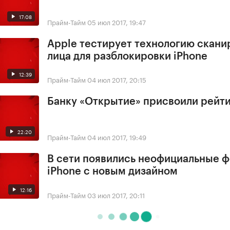
17:08
Прайм-Тайм
05 июл 2017, 19:47
Apple тестирует технологию скани
лица для разблокировки iPhone
12:39
Прайм-Тайм
04 июл 2017, 20:15
Банку «Открытие» присвоили рейти
22:20
Прайм-Тайм
04 июл 2017, 19:49
В сети появились неофициальные 
iPhone с новым дизайном
12:16
Прайм-Тайм
03 июл 2017, 20:11