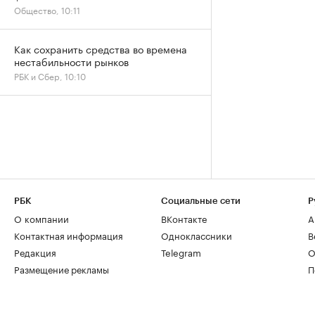
Общество, 10:11
Как сохранить средства во времена
нестабильности рынков
РБК и Сбер, 10:10
РБК
Социальные сети
Р
О компании
ВКонтакте
А
Контактная информация
Одноклассники
В
Редакция
Telegram
О
Размещение рекламы
П