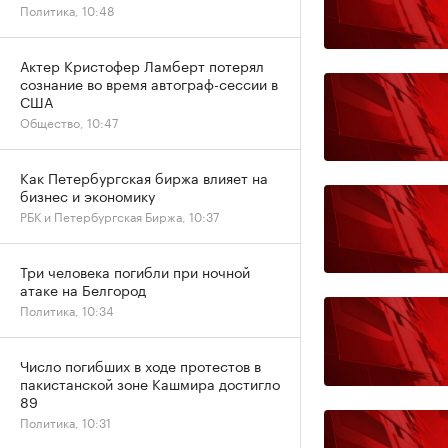
Политика, 10:48
Актер Кристофер Ламберт потерял
сознание во время автограф-сессии в
США
Общество, 10:47
Как Петербургская биржа влияет на
бизнес и экономику
РБК и Петербургская Биржа, 10:37
Три человека погибли при ночной
атаке на Белгород
Политика, 10:34
Число погибших в ходе протестов в
пакистанской зоне Кашмира достигло
89
Политика, 10:31