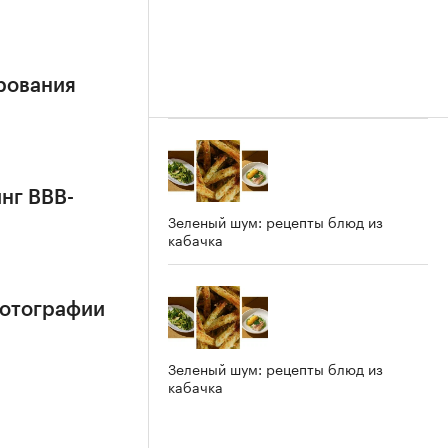
рования
нг BBB-
Зеленый шум: рецепты блюд из
кабачка
фотографии
Зеленый шум: рецепты блюд из
кабачка