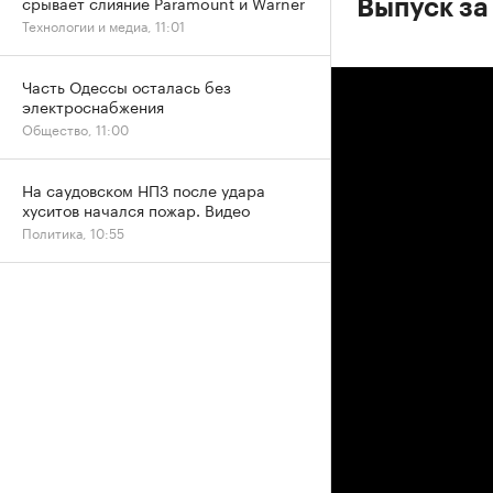
срывает слияние Paramount и Warner
Выпуск за
Технологии и медиа, 11:01
Часть Одессы осталась без
электроснабжения
Общество, 11:00
На саудовском НПЗ после удара
хуситов начался пожар. Видео
Политика, 10:55