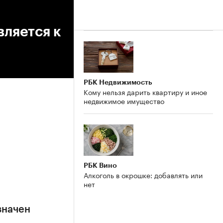
вляется к
РБК Недвижимость
Кому нельзя дарить квартиру и иное
недвижимое имущество
РБК Вино
Алкоголь в окрошке: добавлять или
нет
значен