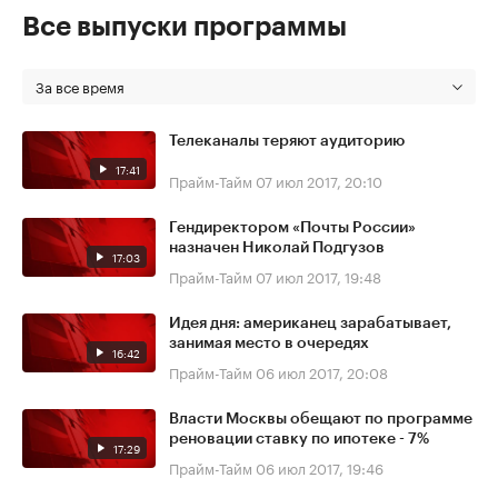
Все выпуски программы
За все время
Телеканалы теряют аудиторию
17:41
Прайм-Тайм
07 июл 2017, 20:10
Гендиректором «Почты России»
назначен Николай Подгузов
17:03
Прайм-Тайм
07 июл 2017, 19:48
Идея дня: американец зарабатывает,
занимая место в очередях
16:42
Прайм-Тайм
06 июл 2017, 20:08
Власти Москвы обещают по программе
реновации ставку по ипотеке - 7%
17:29
Прайм-Тайм
06 июл 2017, 19:46