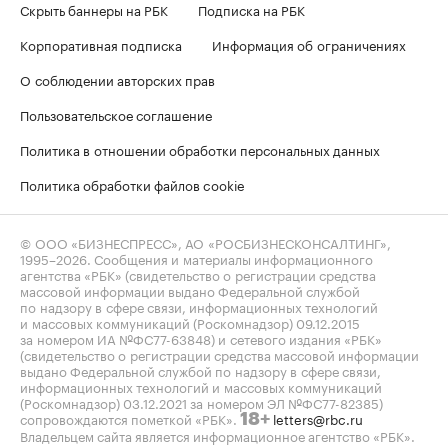
Скрыть баннеры на РБК
Подписка на РБК
Корпоративная подписка
Информация об ограничениях
О соблюдении авторских прав
Пользовательское соглашение
Политика в отношении обработки персональных данных
Политика обработки файлов cookie
© ООО «БИЗНЕСПРЕСС», АО «РОСБИЗНЕСКОНСАЛТИНГ»,
1995–2026
. Сообщения и материалы информационного
агентства «РБК» (свидетельство о регистрации средства
массовой информации выдано Федеральной службой
по надзору в сфере связи, информационных технологий
и массовых коммуникаций (Роскомнадзор) 09.12.2015
за номером ИА №ФС77-63848) и сетевого издания «РБК»
(свидетельство о регистрации средства массовой информации
выдано Федеральной службой по надзору в сфере связи,
информационных технологий и массовых коммуникаций
(Роскомнадзор) 03.12.2021 за номером ЭЛ №ФС77-82385)
сопровождаются пометкой «РБК».
letters@rbc.ru
18+
Владельцем сайта является информационное агентство «РБК».