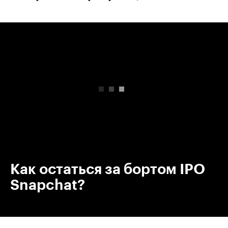
00:00
/
00:00
Как остаться за бортом IPO
Snapchat?