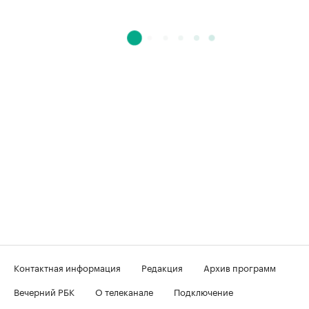
Контактная информация
Редакция
Архив программ
Вечерний РБК
О телеканале
Подключение