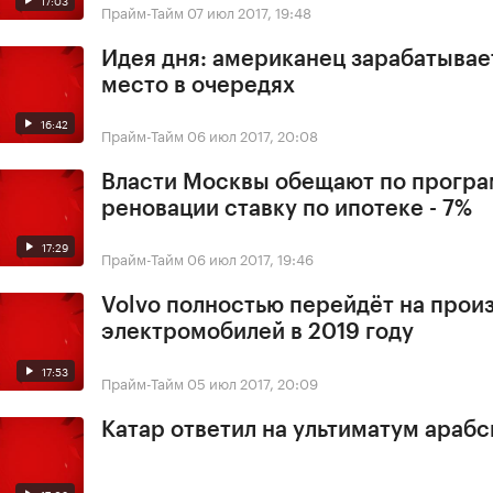
Прайм-Тайм
07 июл 2017, 19:48
Идея дня: американец зарабатывае
место в очередях
16:42
Прайм-Тайм
06 июл 2017, 20:08
Власти Москвы обещают по прогр
реновации ставку по ипотеке - 7%
17:29
Прайм-Тайм
06 июл 2017, 19:46
Volvo полностью перейдёт на прои
электромобилей в 2019 году
17:53
Прайм-Тайм
05 июл 2017, 20:09
Катар ответил на ультиматум арабс