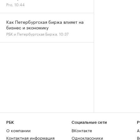
Pro, 10:44
Как Петербургская биржа влияет на
бизнес и экономику
РБК и Петербургская Биржа, 10:37
РБК
Социальные сети
Р
О компании
ВКонтакте
А
Контактная информация
Одноклассники
В