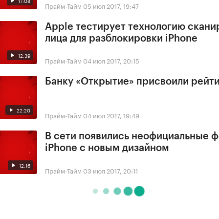
17:08
Прайм-Тайм
05 июл 2017, 19:47
Apple тестирует технологию скани
лица для разблокировки iPhone
12:39
Прайм-Тайм
04 июл 2017, 20:15
Банку «Открытие» присвоили рейти
22:20
Прайм-Тайм
04 июл 2017, 19:49
В сети появились неофициальные 
iPhone с новым дизайном
12:16
Прайм-Тайм
03 июл 2017, 20:11