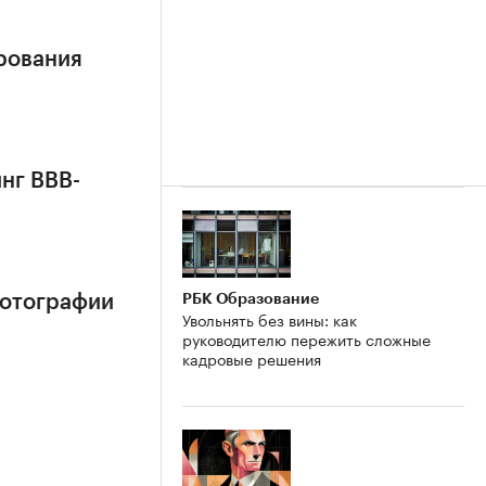
рования
нг BBB-
РБК Образование
фотографии
Увольнять без вины: как
руководителю пережить сложные
кадровые решения