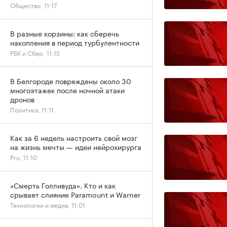
Общество, 11:17
В разные корзины: как сберечь
накопления в период турбулентности
РБК и Сбер, 11:15
В Белгороде повреждены около 30
многоэтажек после ночной атаки
дронов
Политика, 11:11
Как за 6 недель настроить свой мозг
на жизнь мечты — идеи нейрохирурга
Pro, 11:10
«Смерть Голливуда». Кто и как
срывает слияние Paramount и Warner
Технологии и медиа, 11:01