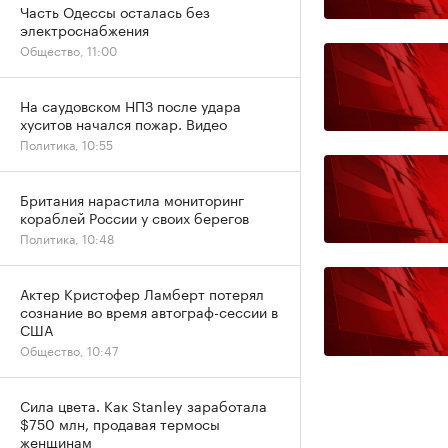
Часть Одессы осталась без
электроснабжения
Общество, 11:00
На саудовском НПЗ после удара
хуситов начался пожар. Видео
Политика, 10:55
Британия нарастила мониторинг
кораблей России у своих берегов
Политика, 10:48
Актер Кристофер Ламберт потерял
сознание во время автограф-сессии в
США
Общество, 10:47
Сила цвета. Как Stanley заработала
$750 млн, продавая термосы
женщинам