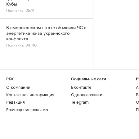
Кубы
Политика, 05:11
В американском штате объявили ЧС в
энергетике из-за украинского
конфликта
Политика, 04:40
РБК
Социальные сети
Р
О компании
ВКонтакте
А
Контактная информация
Одноклассники
В
Редакция
Telegram
О
Размещение рекламы
П