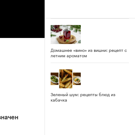
Домашнее «вино» из вишни: рецепт с
летним ароматом
Зеленый шум: рецепты блюд из
кабачка
значен