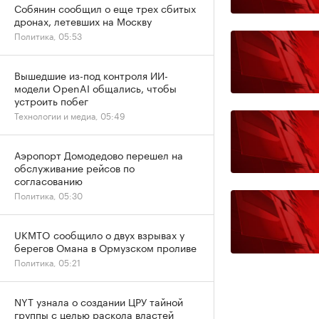
Собянин сообщил о еще трех сбитых
дронах, летевших на Москву
Политика, 05:53
Вышедшие из-под контроля ИИ-
модели OpenAI общались, чтобы
устроить побег
Технологии и медиа, 05:49
Аэропорт Домодедово перешел на
обслуживание рейсов по
согласованию
Политика, 05:30
UKMTO сообщило о двух взрывах у
берегов Омана в Ормузском проливе
Политика, 05:21
NYT узнала о создании ЦРУ тайной
группы с целью раскола властей