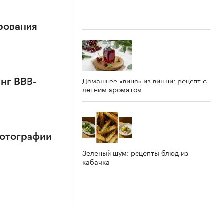
рования
Домашнее «вино» из вишни: рецепт с
нг BBB-
летним ароматом
фотографии
Зеленый шум: рецепты блюд из
кабачка