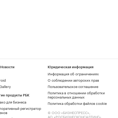
 Новости
Юридическая информация
Информация об ограничениях
roid
О соблюдении авторских прав
allery
Пользовательское соглашение
Политика в отношении обработки
гие продукты РБК
персональных данных
ако для бизнеса
Политика обработки файлов cookie
поративный регистратор
енов
© ООО «БИЗНЕСПРЕСС»,
АО «РОСБИЗНЕСКОНСАЛТИНГ»,