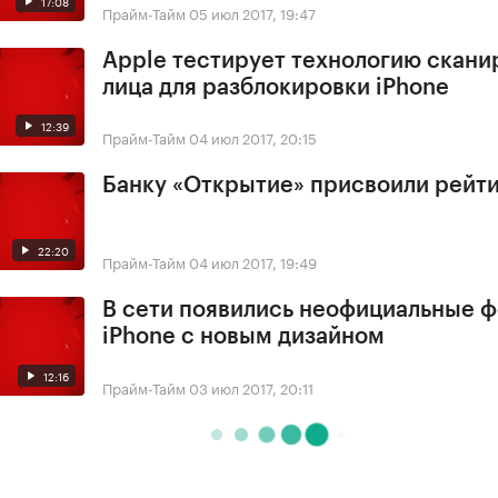
17:08
Прайм-Тайм
05 июл 2017, 19:47
Apple тестирует технологию скани
лица для разблокировки iPhone
12:39
Прайм-Тайм
04 июл 2017, 20:15
Банку «Открытие» присвоили рейти
22:20
Прайм-Тайм
04 июл 2017, 19:49
В сети появились неофициальные 
iPhone с новым дизайном
12:16
Прайм-Тайм
03 июл 2017, 20:11