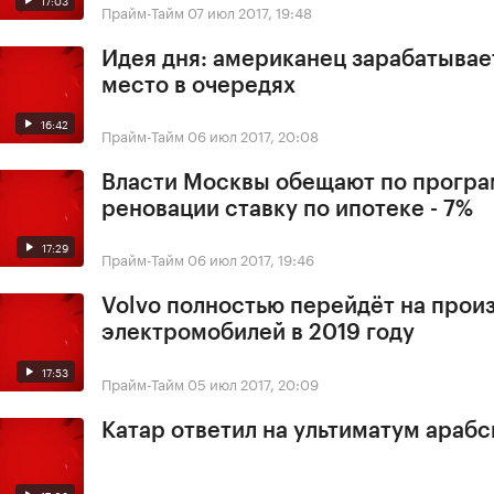
Прайм-Тайм
07 июл 2017, 19:48
Идея дня: американец зарабатывае
место в очередях
16:42
Прайм-Тайм
06 июл 2017, 20:08
Власти Москвы обещают по прогр
реновации ставку по ипотеке - 7%
17:29
Прайм-Тайм
06 июл 2017, 19:46
Volvo полностью перейдёт на прои
электромобилей в 2019 году
17:53
Прайм-Тайм
05 июл 2017, 20:09
Катар ответил на ультиматум арабс