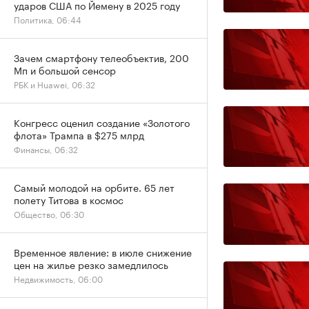
ударов США по Йемену в 2025 году
Политика, 06:44
Зачем смартфону телеобъектив, 200
Мп и большой сенсор
РБК и Huawei, 06:32
Конгресс оценил создание «Золотого
флота» Трампа в $275 млрд
Финансы, 06:32
Самый молодой на орбите. 65 лет
полету Титова в космос
Общество, 06:30
Временное явление: в июле снижение
цен на жилье резко замедлилось
Недвижимость, 06:00