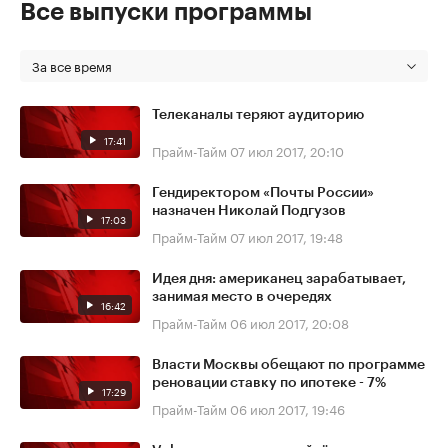
Все выпуски программы
За все время
Телеканалы теряют аудиторию
17:41
Прайм-Тайм
07 июл 2017, 20:10
Гендиректором «Почты России»
назначен Николай Подгузов
17:03
Прайм-Тайм
07 июл 2017, 19:48
Идея дня: американец зарабатывает,
занимая место в очередях
16:42
Прайм-Тайм
06 июл 2017, 20:08
Власти Москвы обещают по программе
реновации ставку по ипотеке - 7%
17:29
Прайм-Тайм
06 июл 2017, 19:46