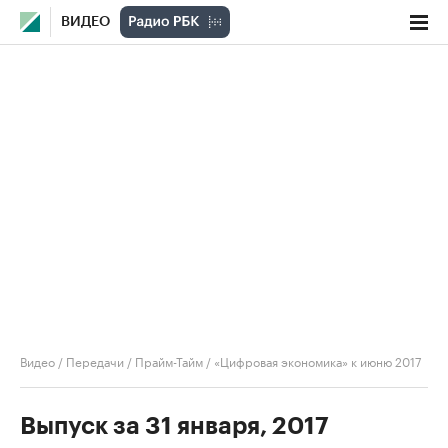
ВИДЕО
Видео
/
Передачи
/
Прайм-Тайм
/
«Цифровая экономика» к июню 2017
Выпуск за 31 января, 2017