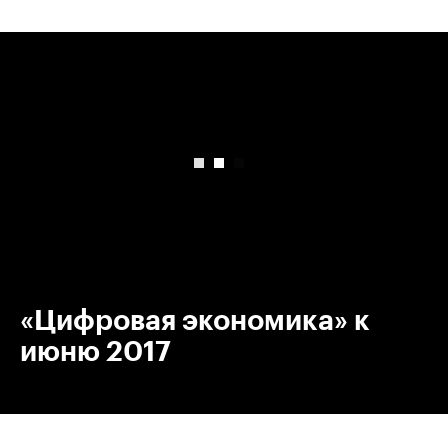
00:00
/
00:00
«Цифровая экономика» к
июню 2017