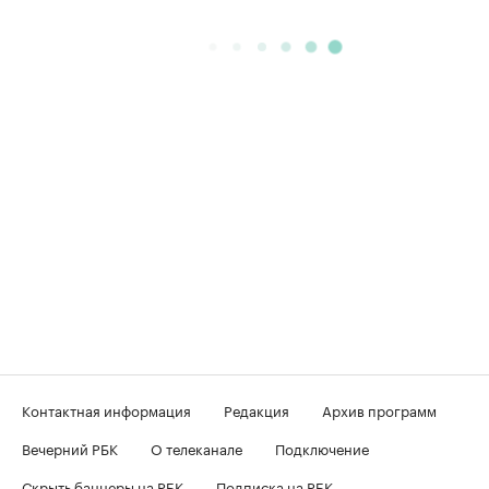
Контактная информация
Редакция
Архив программ
Вечерний РБК
О телеканале
Подключение
Скрыть баннеры на РБК
Подписка на РБК