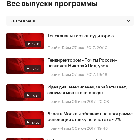
Все выпуски программы
За все время
Телеканалы теряют аудиторию
17:41
Прайм-Тайм
07 июл 2017, 20:10
Гендиректором «Почты России»
назначен Николай Подгузов
17:03
Прайм-Тайм
07 июл 2017, 19:48
Идея дня: американец зарабатывает,
занимая место в очередях
16:42
Прайм-Тайм
06 июл 2017, 20:08
Власти Москвы обещают по программе
реновации ставку по ипотеке - 7%
17:29
Прайм-Тайм
06 июл 2017, 19:46