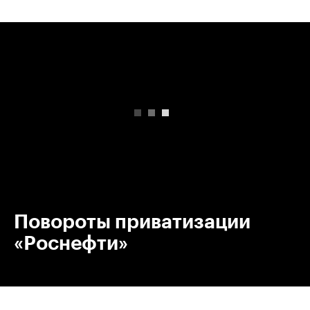
00:00
/
00:00
Повороты приватизации
«Роснефти»