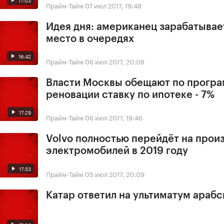
Прайм-Тайм
07 июл 2017, 19:48
Идея дня: американец зарабатывае
место в очередях
16:42
Прайм-Тайм
06 июл 2017, 20:08
Власти Москвы обещают по прогр
реновации ставку по ипотеке - 7%
17:29
Прайм-Тайм
06 июл 2017, 19:46
Volvo полностью перейдёт на прои
электромобилей в 2019 году
17:53
Прайм-Тайм
05 июл 2017, 20:09
Катар ответил на ультиматум арабс