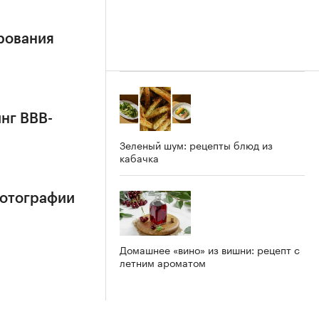
рования
нг BBB-
Зеленый шум: рецепты блюд из
кабачка
фотографии
Домашнее «вино» из вишни: рецепт с
летним ароматом