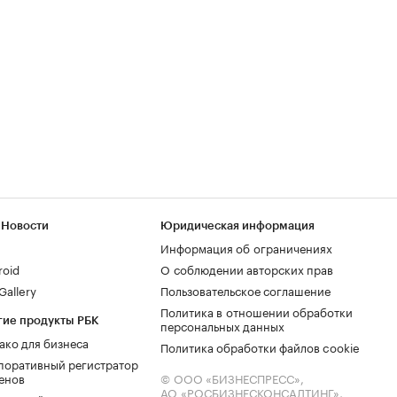
 Новости
Юридическая информация
Информация об ограничениях
roid
О соблюдении авторских прав
allery
Пользовательское соглашение
Политика в отношении обработки
гие продукты РБК
персональных данных
ако для бизнеса
Политика обработки файлов cookie
поративный регистратор
енов
© ООО «БИЗНЕСПРЕСС»,
АО «РОСБИЗНЕСКОНСАЛТИНГ»,