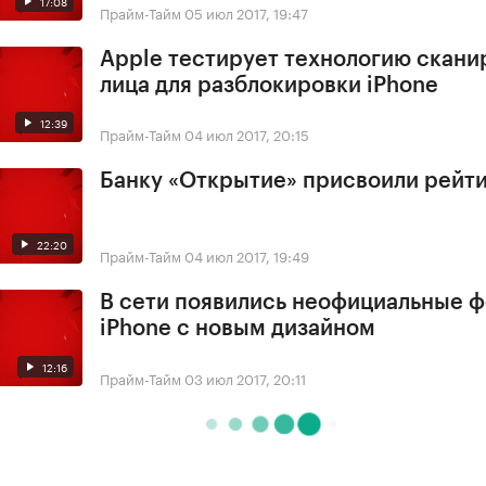
17:08
Прайм-Тайм
05 июл 2017, 19:47
Apple тестирует технологию скани
лица для разблокировки iPhone
12:39
Прайм-Тайм
04 июл 2017, 20:15
Банку «Открытие» присвоили рейти
22:20
Прайм-Тайм
04 июл 2017, 19:49
В сети появились неофициальные 
iPhone с новым дизайном
12:16
Прайм-Тайм
03 июл 2017, 20:11