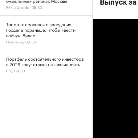
оживленных районах Москвы
Выпуск за 
РБК и Upside, 09:33
Трамп отпросился с заседания
Госдепа пораньше, чтобы «вести
войну». Видео
Политика, 09:30
Портфель состоятельного инвестора
в 2026 году: ставка на ликвидность
Pro, 09:30