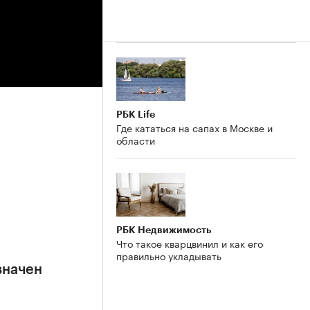
РБК Life
Где кататься на сапах в Москве и
области
РБК Недвижимость
Что такое кварцвинил и как его
правильно укладывать
значен