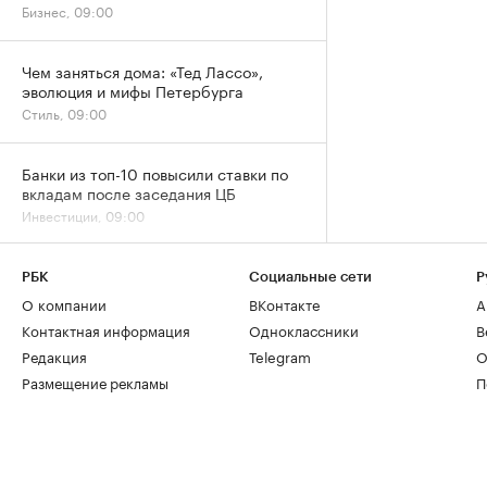
Бизнес, 09:00
Чем заняться дома: «Тед Лассо»,
эволюция и мифы Петербурга
Стиль, 09:00
Банки из топ-10 повысили ставки по
вкладам после заседания ЦБ
Инвестиции, 09:00
РБК
Социальные сети
Р
О компании
ВКонтакте
А
Контактная информация
Одноклассники
В
Редакция
Telegram
О
Размещение рекламы
П