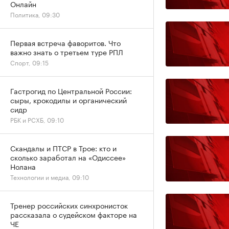
Онлайн
Политика, 09:30
Первая встреча фаворитов. Что
важно знать о третьем туре РПЛ
Спорт, 09:15
Гастрогид по Центральной России:
сыры, крокодилы и органический
сидр
РБК и РСХБ, 09:10
Скандалы и ПТСР в Трое: кто и
сколько заработал на «Одиссее»
Нолана
Технологии и медиа, 09:10
Тренер российских синхронисток
рассказала о судейском факторе на
ЧЕ