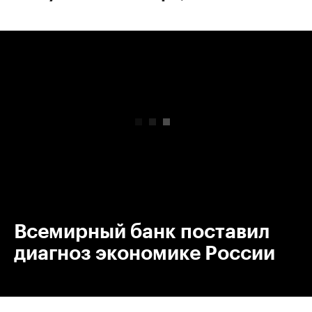
00:00
/
00:00
Всемирный банк поставил
диагноз экономике России