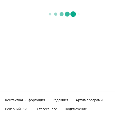
Контактная информация
Редакция
Архив программ
Вечерний РБК
О телеканале
Подключение