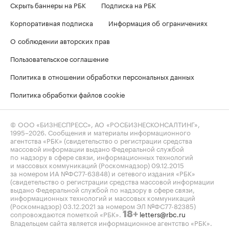
Скрыть баннеры на РБК
Подписка на РБК
Корпоративная подписка
Информация об ограничениях
О соблюдении авторских прав
Пользовательское соглашение
Политика в отношении обработки персональных данных
Политика обработки файлов cookie
© ООО «БИЗНЕСПРЕСС», АО «РОСБИЗНЕСКОНСАЛТИНГ»,
1995–2026
. Сообщения и материалы информационного
агентства «РБК» (свидетельство о регистрации средства
массовой информации выдано Федеральной службой
по надзору в сфере связи, информационных технологий
и массовых коммуникаций (Роскомнадзор) 09.12.2015
за номером ИА №ФС77-63848) и сетевого издания «РБК»
(свидетельство о регистрации средства массовой информации
выдано Федеральной службой по надзору в сфере связи,
информационных технологий и массовых коммуникаций
(Роскомнадзор) 03.12.2021 за номером ЭЛ №ФС77-82385)
сопровождаются пометкой «РБК».
letters@rbc.ru
18+
Владельцем сайта является информационное агентство «РБК».