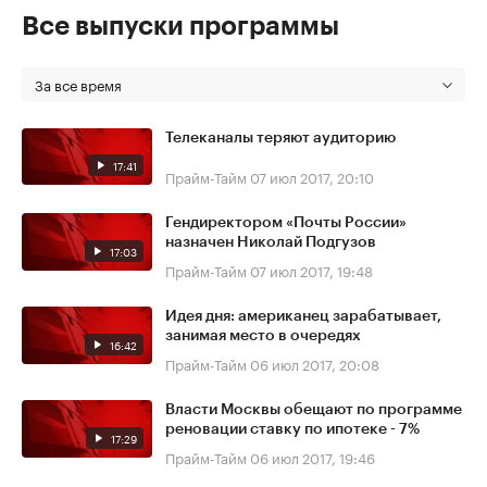
Все выпуски программы
За все время
Телеканалы теряют аудиторию
17:41
Прайм-Тайм
07 июл 2017, 20:10
Гендиректором «Почты России»
назначен Николай Подгузов
17:03
Прайм-Тайм
07 июл 2017, 19:48
Идея дня: американец зарабатывает,
занимая место в очередях
16:42
Прайм-Тайм
06 июл 2017, 20:08
Власти Москвы обещают по программе
реновации ставку по ипотеке - 7%
17:29
Прайм-Тайм
06 июл 2017, 19:46