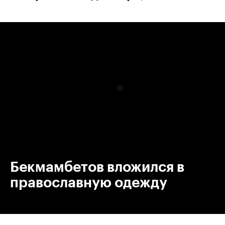
00:00
/
00:00
Бекмамбетов вложился в
православную одежду