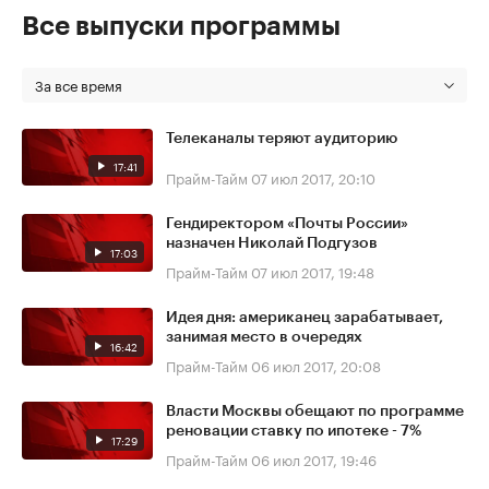
Все выпуски программы
За все время
Телеканалы теряют аудиторию
17:41
Прайм-Тайм
07 июл 2017, 20:10
Гендиректором «Почты России»
назначен Николай Подгузов
17:03
Прайм-Тайм
07 июл 2017, 19:48
Идея дня: американец зарабатывает,
занимая место в очередях
16:42
Прайм-Тайм
06 июл 2017, 20:08
Власти Москвы обещают по программе
реновации ставку по ипотеке - 7%
17:29
Прайм-Тайм
06 июл 2017, 19:46