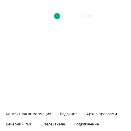
Контактная информация
Редакция
Архив программ
Вечерний РБК
О телеканале
Подключение