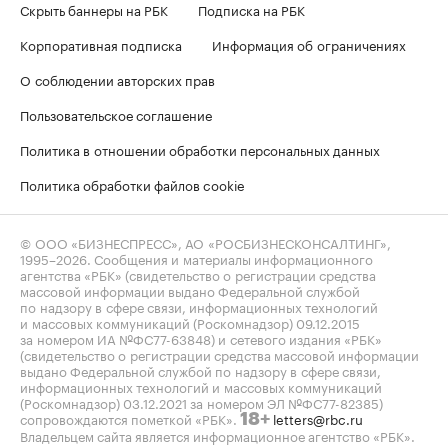
Скрыть баннеры на РБК
Подписка на РБК
Корпоративная подписка
Информация об ограничениях
О соблюдении авторских прав
Пользовательское соглашение
Политика в отношении обработки персональных данных
Политика обработки файлов cookie
© ООО «БИЗНЕСПРЕСС», АО «РОСБИЗНЕСКОНСАЛТИНГ»,
1995–2026
. Сообщения и материалы информационного
агентства «РБК» (свидетельство о регистрации средства
массовой информации выдано Федеральной службой
по надзору в сфере связи, информационных технологий
и массовых коммуникаций (Роскомнадзор) 09.12.2015
за номером ИА №ФС77-63848) и сетевого издания «РБК»
(свидетельство о регистрации средства массовой информации
выдано Федеральной службой по надзору в сфере связи,
информационных технологий и массовых коммуникаций
(Роскомнадзор) 03.12.2021 за номером ЭЛ №ФС77-82385)
сопровождаются пометкой «РБК».
letters@rbc.ru
18+
Владельцем сайта является информационное агентство «РБК».