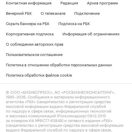
Контактная информация
Редакция
Архив программ
Вечерний РБК
О телеканале
Подключение
Скрыть баннеры на РБК
Подписка на РБК
Корпоративная подписка
Информация об ограничениях
О соблюдении авторских прав
Пользовательское соглашение
Политика в отношении обработки персональных данных
Политика обработки файлов cookie
© ООО «БИЗНЕСПРЕСС», АО «РОСБИЗНЕСКОНСАЛТИНГ»,
1995–2026
. Сообщения и материалы информационного
агентства «РБК» (свидетельство о регистрации средства
массовой информации выдано Федеральной службой
по надзору в сфере связи, информационных технологий
и массовых коммуникаций (Роскомнадзор) 09.12.2015
за номером ИА №ФС77-63848) и сетевого издания «РБК»
(свидетельство о регистрации средства массовой информации
выдано Федеральной службой по надзору в сфере связи,