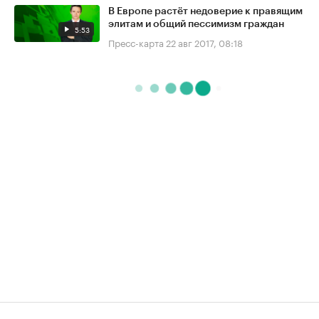
В Европе растёт недоверие к правящим
элитам и общий пессимизм граждан
5:53
Пресс-карта
22 авг 2017, 08:18